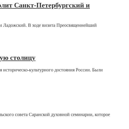
лит Санкт-Петербургский и
 и Ладожский. В ходе визита Преосвященнейший
ную столицу
 историческо-культурного достояния России. Были
ьского совета Саранской духовной семинарии, которое