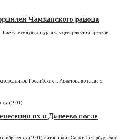
орнилей Чамзинского района
л Божественную литургию в центральном пределе
поведников Российских г. Ардатова во главе с
енесения их в Дивеево после
ого обретения (1991) митрополит Санкт-Петербургский