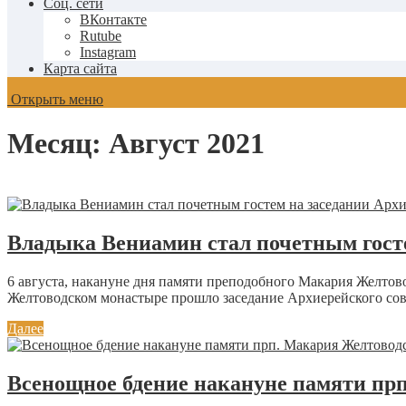
Соц. сети
ВКонтакте
Rutube
Instagram
Карта сайта
Открыть меню
Месяц:
Август 2021
Владыка Вениамин стал почетным гост
6 августа, накануне дня памяти преподобного Макария Желто
Желтоводском монастыре прошло заседание Архиерейского сов
Далее
Всенощное бдение накануне памяти пр