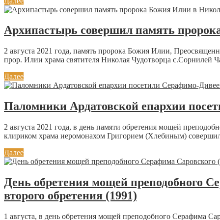
Далее
Архипастырь совершил память пророка
2 августа 2021 года, память пророка Божия Илии, Преосвяще
прор. Илии храма святителя Николая Чудотворца с.Сорнилей Ча
Далее
Паломники Ардатовской епархии посе
2 августа 2021 года, в день памяти обретения мощей преподоб
клириком храма иеромонахом Григорием (Хлебиным) совершил
Далее
День обретения мощей преподобного Сер
второго обретения (1991)
1 августа, в день обретения мощей преподобного Серафима Сар