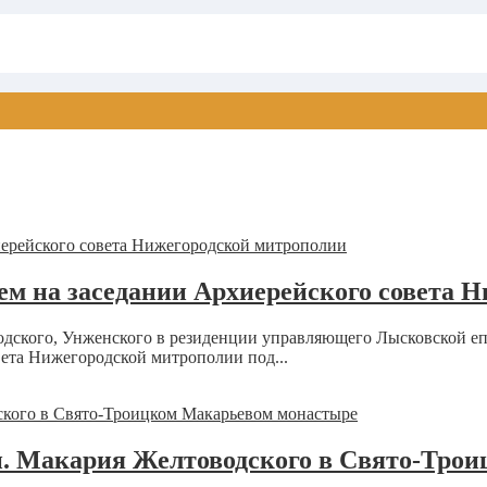
ем на заседании Архиерейского совета 
водского, Унженского в резиденции управляющего Лысковской 
ета Нижегородской митрополии под...
п. Макария Желтоводского в Свято-Тро