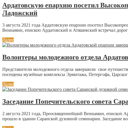
Ардатовскую епархию посетил Высоко
Ладожский
3 августа 2021 года Ардатовскую епархию посетил Высокопр
Вениамин, епископ Ардатовский и Атяшевский встречал дорого
Далее
Волонтеры молодежного отдела Ардатов
Представители молодежного отдела завершили свое путешеств
посещены музейные комплексы Эрмитажа, Петергофа, Царского 
Далее
Заседание Попечительского совета Сар
2 августа 2021 года, Преосвященнейший Вениамин, епископ Ар
прошло в здании Саранской духовной семинарии. Заседание во