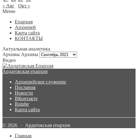
« Авг
Окт »
Меню
Епархия
Архиерей
Карта сайта
КОНТАКТЫ
Актуальная аналитика
Архивы
Архивы
Видео
Ардатовская епархия
Архиерейское служение
Послания
Новости
ВКонтакте
Rutube
Карта сайта
© 2026 · Ардатовская епархия
Главная