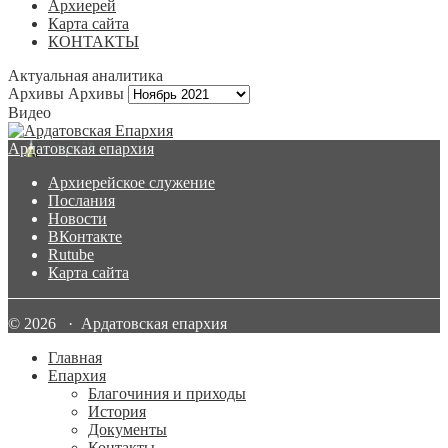
Архиерей
Карта сайта
КОНТАКТЫ
Актуальная аналитика
Архивы
Архивы
Видео
Ардатовская епархия
Архиерейское служение
Послания
Новости
ВКонтакте
Rutube
Карта сайта
© 2026 · Ардатовская епархия
Главная
Епархия
Благочиния и приходы
История
Документы
Контакты