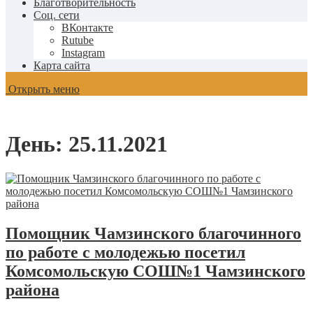
Благотворительность
Соц. сети
ВКонтакте
Rutube
Instagram
Карта сайта
Открыть меню
День:
25.11.2021
Помощник Чамзинского благочинного
по работе с молодежью посетил
Комсомольскую СОШ№1 Чамзинского
района