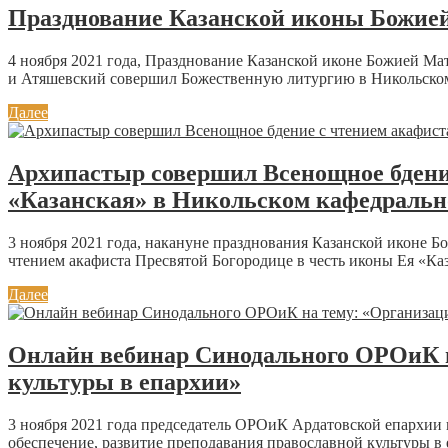
Празднование Казанской иконы Божией
4 ноября 2021 года, Празднование Казанской иконе Божией Ма
и Атяшевский совершил Божественную литургию в Никольском к
Далее
Архипастыр совершил Всенощное бдение
«Казанская» в Никольском кафедрально
3 ноября 2021 года, накануне празднования Казанской иконе
чтением акафиста Пресвятой Богородице в честь иконы Ея «Каз
Далее
Онлайн вебинар Синодального ОРОиК на
культуры в епархии»
3 ноября 2021 года председатель ОРОиК Ардатовской епархии
обеспечение, развитие преподавания православной культуры в 