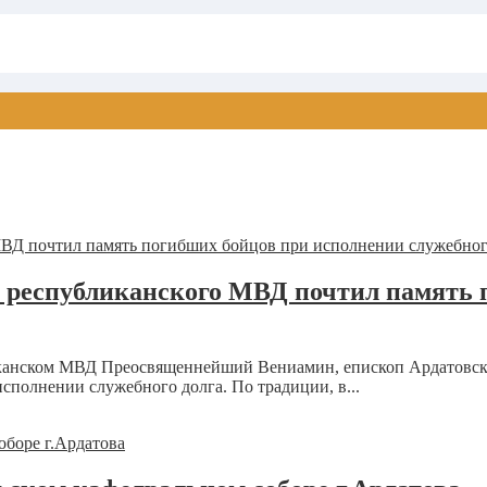
м республиканского МВД почтил память 
ликанском МВД Преосвященнейший Вениамин, епископ Ардатовск
сполнении служебного долга. По традиции, в...