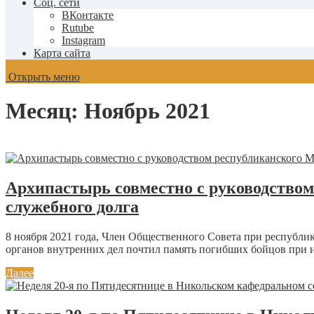
Соц. сети
ВКонтакте
Rutube
Instagram
Карта сайта
Открыть меню
Месяц:
Ноябрь 2021
Архипастырь совместно с руководство
служебного долга
8 ноября 2021 года, Член Общественного Совета при респуб
органов внутренних дел почтил память погибших бойцов при и
Далее