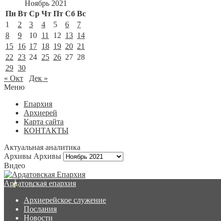
Ноябрь 2021
Пн
Вт
Ср
Чт
Пт
Сб
Вс
1
2
3
4
5
6
7
8
9
10
11
12
13
14
15
16
17
18
19
20
21
22
23
24
25
26
27
28
29
30
« Окт
Дек »
Меню
Епархия
Архиерей
Карта сайта
КОНТАКТЫ
Актуальная аналитика
Архивы
Архивы
Видео
Ардатовская епархия
Архиерейское служение
Послания
Новости