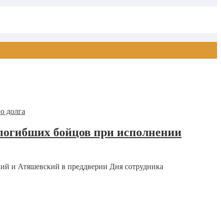
погибших бойцов при исполнении
ий и Атяшевский в преддверии Дня сотрудника