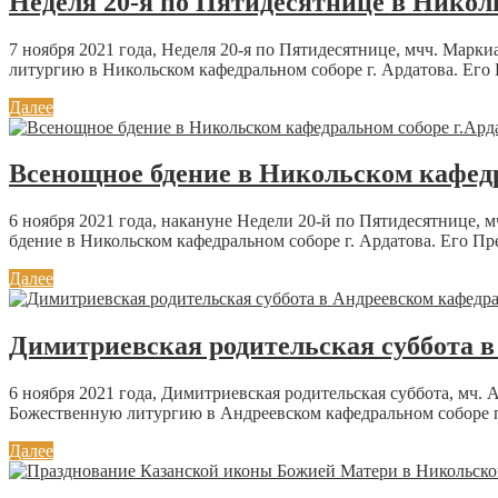
Неделя 20-я по Пятидесятнице в Никол
7 ноября 2021 года, Неделя 20-я по Пятидесятнице, мчч. Ма
литургию в Никольском кафедральном соборе г. Ардатова. Его 
Далее
Всенощное бдение в Никольском кафедр
6 ноября 2021 года, накануне Недели 20-й по Пятидесятнице
бдение в Никольском кафедральном соборе г. Ардатова. Его Пр
Далее
Димитриевская родительская суббота в
6 ноября 2021 года, Димитриевская родительская суббота, м
Божественную литургию в Андреевском кафедральном соборе п
Далее