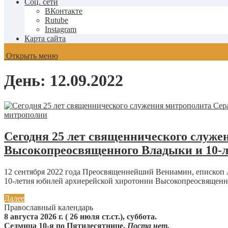
Соц. сети
ВКонтакте
Rutube
Instagram
Карта сайта
Открыть меню
День:
12.09.2022
Сегодня 25 лет священнического служе
Высокопреосвященного Владыки и 10-л
12 сентября 2022 года Преосвященнейший Вениамин, епископ 
10-летия юбилей архиерейской хиротонии Высокопреосвященно
Далее
Православный календарь
8 августа 2026 г. ( 26 июля ст.ст.), суббота.
Седмица 10-я по Пятидесятнице.
Поста нет.