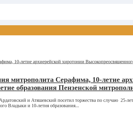
ния митрополита Серафима, 10-летие ар
етие образования Пензенской митропол
Ардатовский и Атяшевский посетил торжества по случаю 25-ле
го Владыки и 10-летия образования...