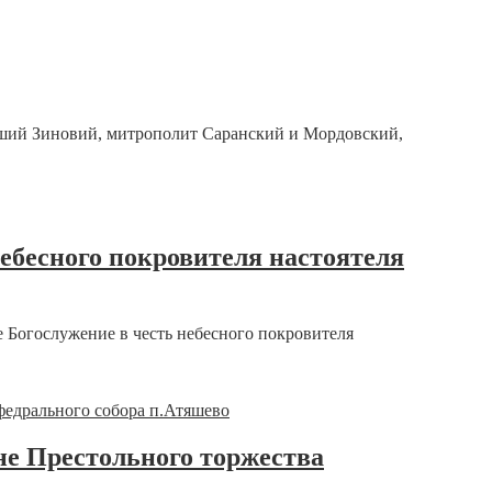
йший Зиновий, митрополит Саранский и Мордовский,
ебесного покровителя настоятеля
е Богослужение в честь небесного покровителя
не Престольного торжества