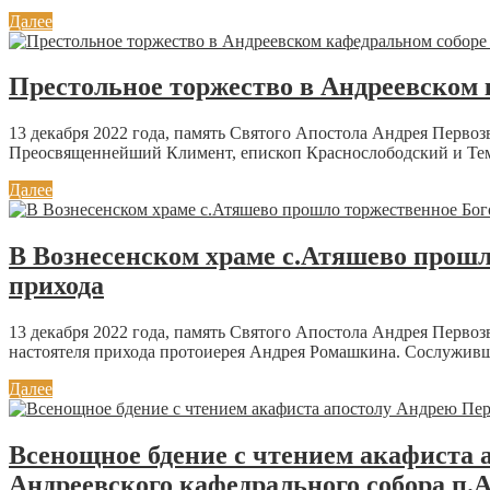
Далее
Престольное торжество в Андреевском 
13 декабря 2022 года, память Святого Апостола Андрея Перв
Преосвященнейший Климент, епископ Краснослободский и Те
Далее
В Вознесенском храме с.Атяшево прошл
прихода
13 декабря 2022 года, память Святого Апостола Андрея Перво
настоятеля прихода протоиерея Андрея Ромашкина. Сослуживш
Далее
Всенощное бдение с чтением акафиста 
Андреевского кафедрального собора п.