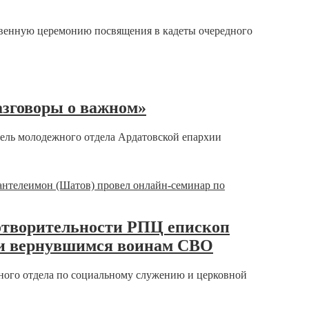
венную церемонию посвящения в кадеты очередного
азговоры о важном»
тель молодежного отдела Ардатовской епархии
готворительности РПЦ епископ
щи вернувшимся воинам СВО
ьного отдела по социальному служению и церковной