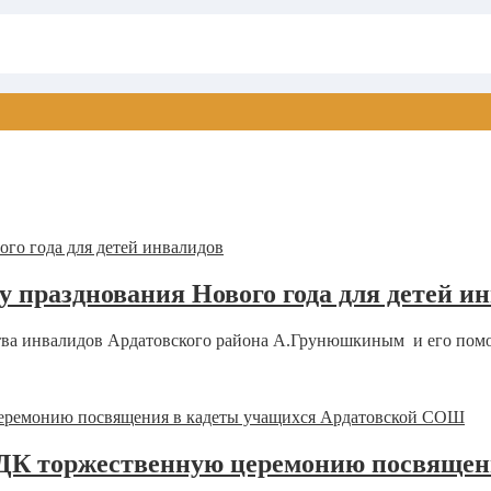
у празднования Нового года для детей и
тва инвалидов Ардатовского района А.Грунюшкиным и его пом
РДК торжественную церемонию посвящен