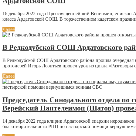
Ардатовской СОШ
16 декабря 2022 года Преосвященнейший Вениамин, епископ 
класса Ардатовской СОШ. В торжественном кадетском праздник
Далее
В Редкодубской СОШ Ардатовского рай
В Редкодубской СОШ Ардатовского района прошла очередная в
протоиерей Игорь Леонтьев провел урок из цикла «Разговоры о 
Далее
Председатель Синодального отдела по 
Верейский Пантелеимон (Шатов) пров
14 декабря 2022 года клирик Ардатовской епархии иеродиакон
благотворительности РПЦ по пастырской помощи вернувшимся