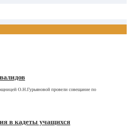
нвалидов
ощницей О.Н.Гурьяновой провели совещание по
ия в кадеты учащихся