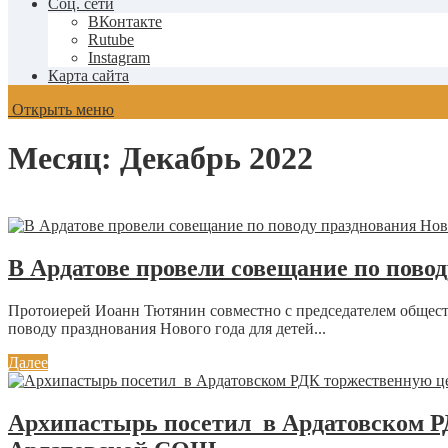
Соц. сети
ВКонтакте
Rutube
Instagram
Карта сайта
Открыть меню
Месяц:
Декабрь 2022
В Ардатове провели совещание по повод
Протоиерей Иоанн Тютянин совместно с председателем общес
поводу празднования Нового года для детей...
Далее
Архипастырь посетил в Ардатовском 