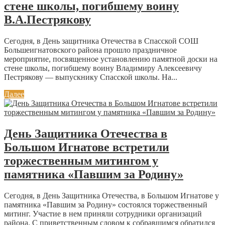
стене школы, погибшему воину
В.А.Пестрякову
Сегодня, в День защитника Отечества в Спасской СОШ
Большеигнатовского района прошло праздничное
мероприятие, посвященное установлению памятной доски на
стене школы, погибшему воину Владимиру Алексеевичу
Пестрякову — выпускнику Спасской школы. На...
Далее
День Защитника Отечества в
Большом Игнатове встретили
торжественным митингом у
памятника «Павшим за Родину»
Сегодня, в День Защитника Отечества, в Большом Игнатове у
памятника «Павшим за Родину» состоялся торжественный
митинг. Участие в нем приняли сотрудники организаций
района. С приветственным словом к собравшимся обратился