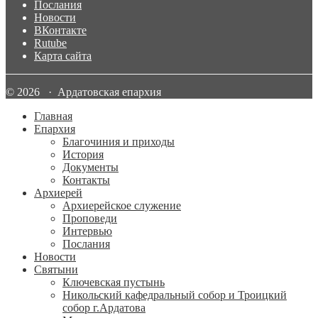
Послания
Новости
ВКонтакте
Rutube
Карта сайта
© 2026 · Ардатовская епархия
Главная
Епархия
Благочиния и приходы
История
Документы
Контакты
Архиерей
Архиерейское служение
Проповеди
Интервью
Послания
Новости
Святыни
Ключевская пустынь
Никольский кафедральный собор и Троицкий
собор г.Ардатова