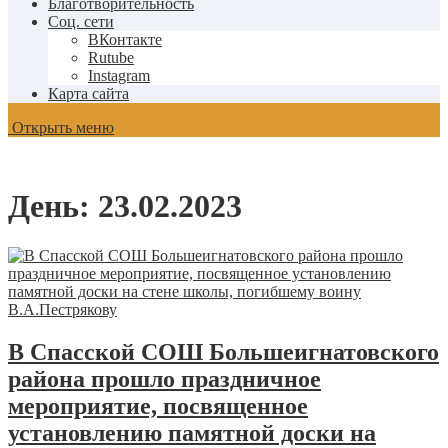
Благотворительность
Соц. сети
ВКонтакте
Rutube
Instagram
Карта сайта
Открыть меню
День:
23.02.2023
В Спасской СОШ Большеигнатовского
района прошло праздничное
мероприятие, посвященное
установлению памятной доски на