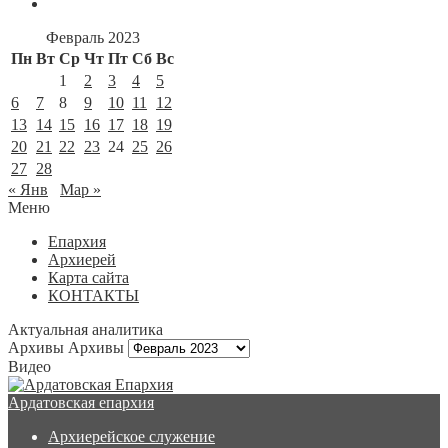
Февраль 2023
Пн
Вт
Ср
Чт
Пт
Сб
Вс
1
2
3
4
5
6
7
8
9
10
11
12
13
14
15
16
17
18
19
20
21
22
23
24
25
26
27
28
« Янв
Мар »
Меню
Епархия
Архиерей
Карта сайта
КОНТАКТЫ
Актуальная аналитика
Архивы
Архивы
Видео
Ардатовская епархия
Архиерейское служение