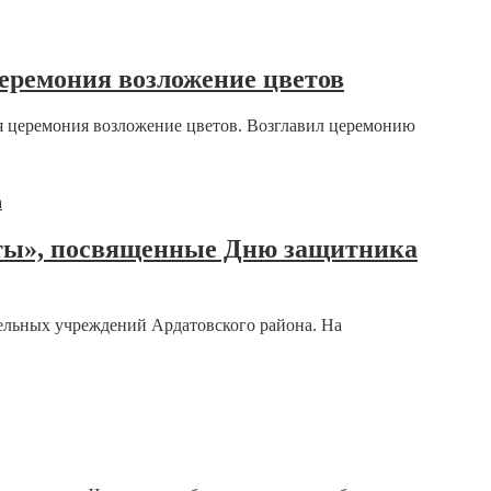
еремония возложение цветов
я церемония возложение цветов. Возглавил церемонию
рты», посвященные Дню защитника
ельных учреждений Ардатовского района. На