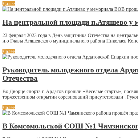
Далее
На центральной площади п.Атяшево у 
23 февраля 2023 года в День защитника Отечества на центра
и.о Главы Атяшевского муниципального района Николаев Конст
Далее
Руководитель молодежного отдела Ард
Отечества
Во Дворце спорта г. Ардатов прошли «Веселые старты», посв
торжественном открытии соревнований присутствовали , Руков
Далее
В Комсомольской СОШ №1 Чамзинского