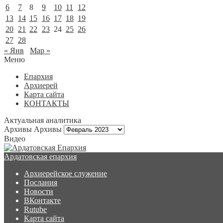
6
7
8
9
10
11
12
13
14
15
16
17
18
19
20
21
22
23
24
25
26
27
28
« Янв
Мар »
Меню
Епархия
Архиерей
Карта сайта
КОНТАКТЫ
Актуальная аналитика
Архивы
Архивы
Видео
Ардатовская епархия
Архиерейское служение
Послания
Новости
ВКонтакте
Rutube
Карта сайта