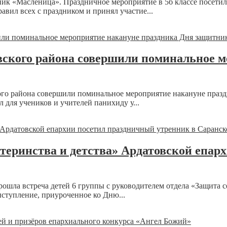
к «Масленица». Праздничное мероприятие в 5б классе посетил
ил всех с праздником и принял участие...
кого района совершили поминальное ме
го района совершили поминальное мероприятие накануне празд
для учеников и учителей панихиду у...
атеринства и детства» Ардатовской епа
ошла встреча детей 6 группы с руководителем отдела «Защита с
тупление, приуроченное ко Дню...