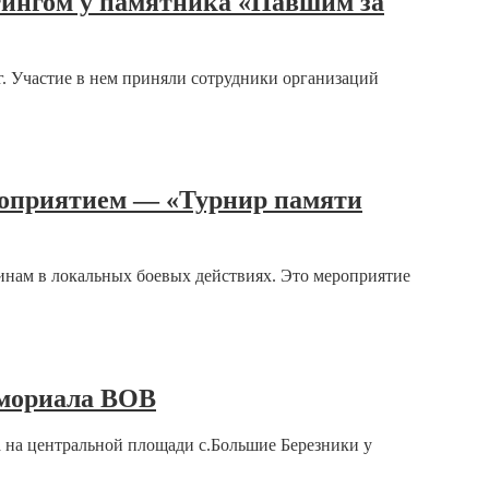
тингом у памятника «Павшим за
. Участие в нем приняли сотрудники организаций
роприятием — «Турнир памяти
инам в локальных боевых действиях. Это мероприятие
емориала ВОВ
 на центральной площади с.Большие Березники у