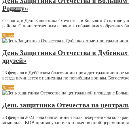
День Защитника Отечества в Большом 
Родину»
Сегодня, в День Защитника Отечества, в Большом Игнатове у 
района. С приветственным словом к собравшимся обратился бл
Далее
День Защитника Отечества в Дубенка
друзей»
23 февраля в Дубёнском благочинии проходит традиционное м
всегда начинается с панихиды по погибшим воинам. Богослуж
Далее
День защитника Отечества на централ
23 февраля 2023 года благочинный Большеберезниковского ра
мемориала ВОВ принял участие в торжественной церемонии во