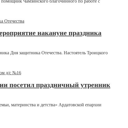
 помощник Чамзинского благочинного по работе с
роприятие накануне праздника
ника Дня защитника Отечества. Настоятель Троицкого
рхии посетил праздничный утренник
емьи, материнства и детства» Ардатовской епархии