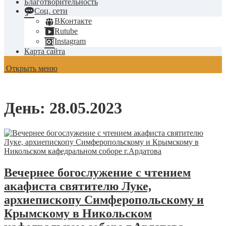
Благотворительность
Соц. сети
ВКонтакте
Rutube
Instagram
Карта сайта
Открыть меню
День:
28.05.2023
Вечернее богослужение с чтением
акафиста святителю Луке,
архиепископу Симферопольскому и
Крымскому в Никольском