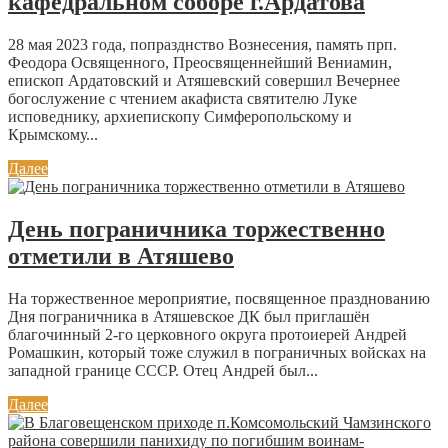
кафедральном соборе г.Ардатова
28 мая 2023 года, попразднство Вознесения, память прп.
Феодора Освященного, Преосвященнейший Вениамин,
епископ Ардатовский и Атяшевский совершил Вечернее
богослужение с чтением акафиста святителю Луке
исповеднику, архиепископу Симферопольскому и
Крымскому...
Далее
День пограничника торжественно
отметили в Атяшево
На торжественное мероприятие, посвященное празднованию
Дня пограничника в Атяшевское ДК был приглашён
благочинный 2-го церковного округа протоиерей Андрей
Ромашкин, который тоже служил в пограничных войсках на
западной границе СССР. Отец Андрей был...
Далее