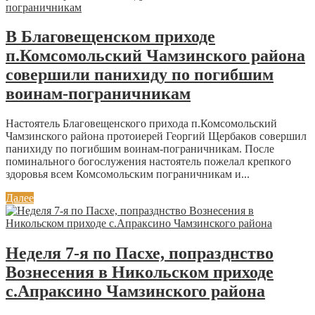
В Благовещенском приходе
п.Комсомольский Чамзинского района
совершили панихиду по погибшим
воинам-пограничникам
Настоятель Благовещенского прихода п.Комсомольский
Чамзинского района протоиерей Георгий Щербаков совершил
панихиду по погибшим воинам-пограничникам. После
поминального богослужения настоятель пожелал крепкого
здоровья всем Комсомольским пограничникам и...
Далее
Неделя 7-я по Пасхе, попразднство
Вознесения в Никольском приходе
с.Апраксино Чамзинского района