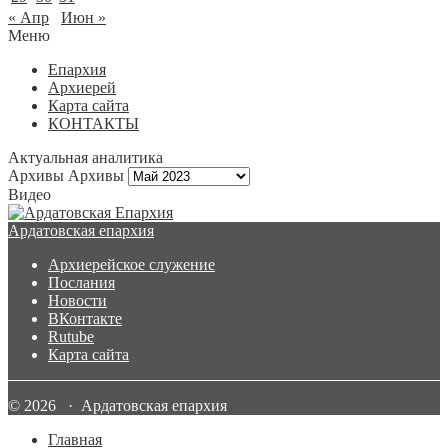
« Апр
Июн »
Меню
Епархия
Архиерей
Карта сайта
КОНТАКТЫ
Актуальная аналитика
Архивы
Архивы
Видео
Ардатовская епархия
Архиерейское служение
Послания
Новости
ВКонтакте
Rutube
Карта сайта
© 2026 · Ардатовская епархия
Главная