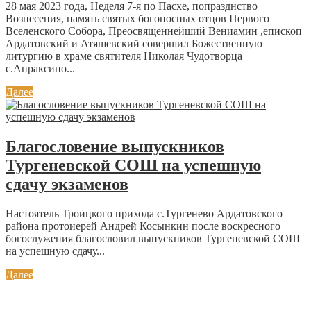
28 мая 2023 года, Неделя 7-я по Пасхе, попразднство
Вознесения, память святых богоносных отцов Первого
Вселенского Собора, Преосвященнейший Вениамин ,епископ
Ардатовский и Атяшевский совершил Божественную
литургию в храме святителя Николая Чудотворца
с.Апраксино...
Далее
Благословение выпускников
Тургеневской СОШ на успешную
сдачу экзаменов
Настоятель Троицкого прихода с.Тургенево Ардатовского
района протоиерей Андрей Косынкин после воскресного
богослужения благословил выпускников Тургеневской СОШ
на успешную сдачу...
Далее