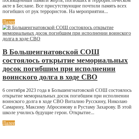
посвященный памяти жертв, погибших в террористическом
акте в Беслане. Все присутствующие почтили память всех
погибших от рук террористов. На мероприятии...
Далее
В Большеигнатовской СОШ
состоялось открытие мемориальных
досок погибшим при исполнении
воинского долга в ходе СВО
6 сентября 2023 года в Большеигнатовской СОШ состоялось
открытие мемориальных досок погибшим при исполнении
воинского долга в ходе СВО Виталию Русскину, Николаю
Самарину, Максиму Абросимову и Рустаму Захарову. В этой
школе учились будущие герои. Открытие...
Далее