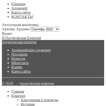
Епархия
Архиерей
Карта сайта
КОНТАКТЫ
Актуальная аналитика
Архивы
Архивы
Видео
Ардатовская епархия
Архиерейское служение
Послания
Новости
ВКонтакте
Rutube
Карта сайта
© 2026 · Ардатовская епархия
Главная
Епархия
Благочиния и приходы
История