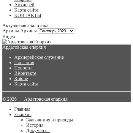
Архиерей
Карта сайта
КОНТАКТЫ
Актуальная аналитика
Архивы
Архивы
Видео
Ардатовская епархия
Архиерейское служение
Послания
Новости
ВКонтакте
Rutube
Карта сайта
© 2026 · Ардатовская епархия
Главная
Епархия
Благочиния и приходы
История
Документы