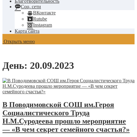
Благотворительность
Соц. сети
ВКонтакте
Rutube
Instagram
Карта сайта
Открыть меню
День:
20.09.2023
В Поводимовской СОШ им.Героя
Социалистического Труда
Н.М.Суродеева прошло мероприятие
— «В чем секрет семейного счастья?»