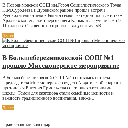
В Поводимовской СОШ им.Героя Социалистического Труда
Н.М.Суродеева в Дубенском районе прошла встреча
Руководителя отдела «Защита семьи, материнства и детства»
Ардатовской епархии иерея Олега Климкина с учениками 9-
11 классов. Священник затронул важную тему: «В...
Далее
В Большеберезниковской СОШ №1
прошло Миссионерское мероприятие
В Большеберезниковской СОШ №1 состоялась встреча
Председателя Миссионерского отдела Ардатовской епархии
протоиерея Евгения Ермольчева со старшеклассниками
школы. Темой для разговора стали семейные ценности и
важность традиционного воспитания. Также...
Далее
Православный календарь