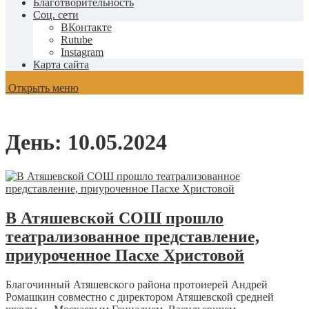
Благотворительность
Соц. сети
ВКонтакте
Rutube
Instagram
Карта сайта
Открыть меню
День:
10.05.2024
В Атяшевской СОШ прошло
театрализованное представление,
приуроченное Пасхе Христовой
Благочинный Атяшевского района протоиерей Андрей
Ромашкин совместно с директором Атяшевской средней