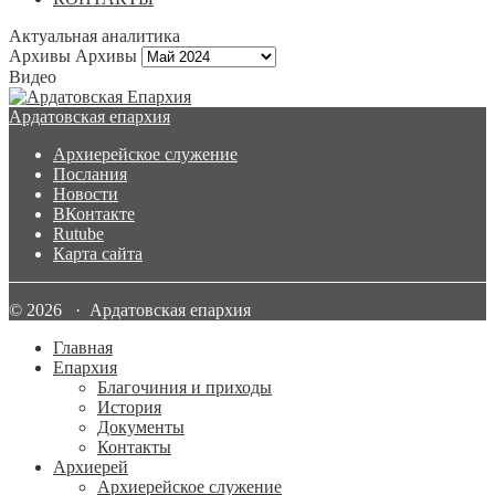
Актуальная аналитика
Архивы
Архивы
Видео
Ардатовская епархия
Архиерейское служение
Послания
Новости
ВКонтакте
Rutube
Карта сайта
© 2026 · Ардатовская епархия
Главная
Епархия
Благочиния и приходы
История
Документы
Контакты
Архиерей
Архиерейское служение