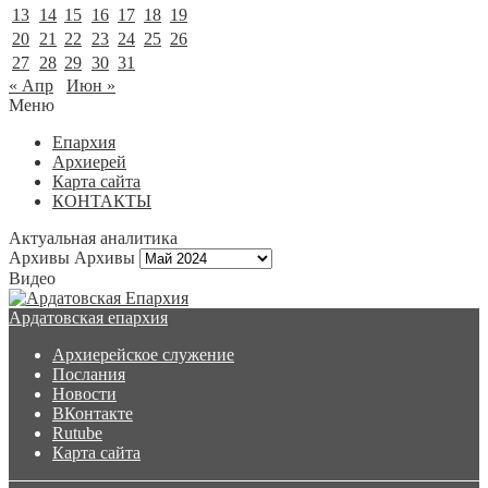
13
14
15
16
17
18
19
20
21
22
23
24
25
26
27
28
29
30
31
« Апр
Июн »
Меню
Епархия
Архиерей
Карта сайта
КОНТАКТЫ
Актуальная аналитика
Архивы
Архивы
Видео
Ардатовская епархия
Архиерейское служение
Послания
Новости
ВКонтакте
Rutube
Карта сайта