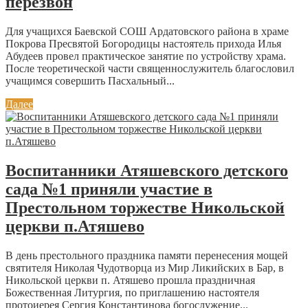
перезвон
Для учащихся Баевской СОШ Ардатовского района в храме
Покрова Пресвятой Богородицы настоятель прихода Илья
Абудеев провел практическое занятие по устройству храма.
После теоретической части священнослужитель благословил
учащимся совершить Пасхальный...
Далее
Воспитанники Атяшевского детского
сада №1 приняли участие в
Престольном торжестве Никольской
церкви п.Атяшево
В день престольного праздника памяти перенесения мощей
святителя Николая Чудотворца из Мир Ликийских в Бар, в
Никольской церкви п. Атяшево прошла праздничная
Божественная Литургия, по приглашению настоятеля
протоиерея Сергия Константинова богослужение...