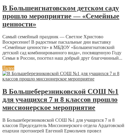
В Большеигнатовском детском саду
прошло мероприятие — «Семейные
ценности»
Самый семейный праздник — Светлое Христово
Воскресение! В радостные пасхальные дни выставку
«Семейные ценности» в МБДОУ «Большеигнатовский
детский сад комбинированного вида», посвященную Году
Семьи в России, посетил наш добрый друг благочинный...
Далее
В Большеберезниковской СОШ №1
для учащихся 7 и 8 классов прошло
миссионерское мероприятие
В Большеберезниковской СОШ №1 для учащихся 7 и 8
классов Председатель Миссионерского отдела Ардатовской
епархии протоиерей Евгений Ермольчев провел