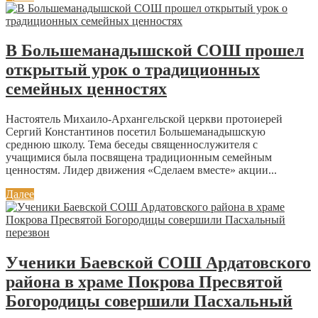
В Большеманадышской СОШ прошел
открытый урок о традиционных
семейных ценностях
Настоятель Михаило-Архангельской церкви протоиерей
Сергий Константинов посетил Большеманадышскую
среднюю школу. Тема беседы священнослужителя с
учащимися была посвящена традиционным семейным
ценностям. Лидер движения «Сделаем вместе» акции...
Далее
Ученики Баевской СОШ Ардатовского
района в храме Покрова Пресвятой
Богородицы совершили Пасхальный