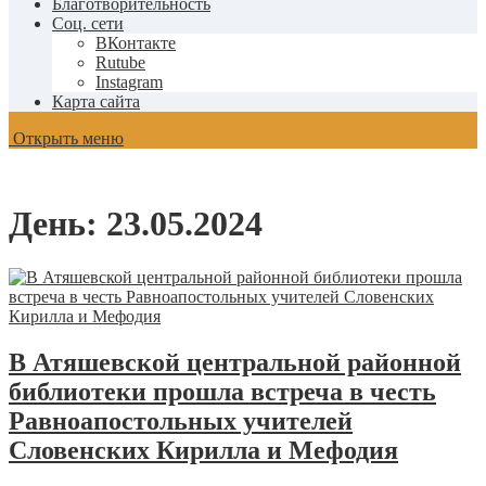
Благотворительность
Соц. сети
ВКонтакте
Rutube
Instagram
Карта сайта
Открыть меню
День:
23.05.2024
В Атяшевской центральной районной
библиотеки прошла встреча в честь
Равноапостольных учителей
Словенских Кирилла и Мефодия