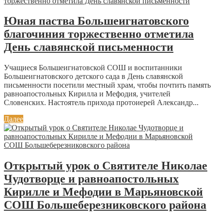
Юная паства Большеигнатовского
благочиния торжественно отметила
День славянской письменности
Учащиеся Большеигнатовской СОШ и воспитанники
Большеигнатовского детского сада в День славянской
письменности посетили местный храм, чтобы почтить память
равноапостольных Кирилла и Мефодия, учителей
Словенских. Настоятель прихода протоиерей Александр...
Далее
Открытый урок о Святителе Николае
Чудотворце и равноапостольных
Кирилле и Мефодии в Марьяновской
СОШ Большеберезниковского района