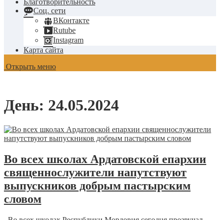
Благотворительность
Соц. сети
ВКонтакте
Rutube
Instagram
Карта сайта
Открыть меню
День:
24.05.2024
Во всех школах Ардатовской епархии
священнослужители напутствуют
выпускников добрым пастырским
словом
Во всех школах Республики Мордовия сегодня прозвучал