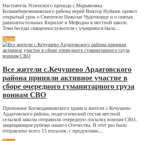
Настоятель Успенского прихода с.Марьяновка
Большеберезниковского района иерей Виктор Нуйкин провел
открытый урок о Святителе Николае Чудотворце и о святых
равноапостольных Кирилле и Мефодии в местной школе.
Тема беседы священнослужителя с учащимися была...
Далее
Все жители с.Кечушево Ардатовского
района приняли активное участие в
сборе очередного гуманитарного груза
воинам СВО
Прихожане Космодамианского храма и жители с.Кечушево
Ардатовского района, педагогический состав местной
сельской школы отправили очередную посылку воинам СВО,
защищающим рубежи нашего Отечества. В этот раз было
отправлено всего 15 посылок: с продуктами,...