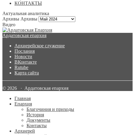
КОНТАКТЫ
Актуальная аналитика
Архивы
Архивы
Видео
Ардатовская епархия
Архиерейское служение
Послания
Новости
ВКонтакте
Rutube
Карта сайта
© 2026 · Ардатовская епархия
Главная
Епархия
Благочиния и приходы
История
Документы
Контакты
Архиерей