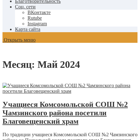
Благотворительность
Соц. сети
ВКонтакте
Rutube
Instagram
Карта сайта
Открыть меню
Месяц:
Май 2024
Учащиеся Комсомольской СОШ №2
Чамзинского района посетили
Благовещенский храм
По традиции учащиеся Комсомольской СОШ №2 Чамзинского