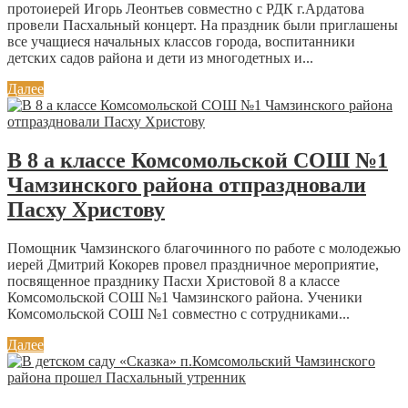
протоиерей Игорь Леонтьев совместно с РДК г.Ардатова
провели Пасхальный концерт. На праздник были приглашены
все учащиеся начальных классов города, воспитанники
детских садов района и дети из многодетных и...
Далее
В 8 а классе Комсомольской СОШ №1
Чамзинского района отпраздновали
Пасху Христову
Помощник Чамзинского благочинного по работе с молодежью
иерей Дмитрий Кокорев провел праздничное мероприятие,
посвященное празднику Пасхи Христовой 8 а классе
Комсомольской СОШ №1 Чамзинского района. Ученики
Комсомольской СОШ №1 совместно с сотрудниками...
Далее