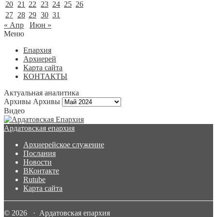
20
21
22
23
24
25
26
27
28
29
30
31
« Апр
Июн »
Меню
Епархия
Архиерей
Карта сайта
КОНТАКТЫ
Актуальная аналитика
Архивы
Архивы
Видео
Ардатовская епархия
Архиерейское служение
Послания
Новости
ВКонтакте
Rutube
Карта сайта
© 2026 · Ардатовская епархия