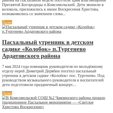
района на Пасхальной неделе посетили храм Благовещения
Пресвятой Богородицы п.Комсомольский. Дети звонили в
колокола, приложились к иконе Воскресения Христова,
познакомились со значением слова...
Далее
Пасхальный утренник в детском
садике «Колобок» п.Тургенево
Ардатовского района
7 мая 2024 года помощник руководителя по молодёжному
отделу иерей Димитрий Дерябин посетил пасхальный
утренник в детском садике «Колобок» пос. Тургенево. Под
руководством музыкального руководителя и воспитателей
дети подготовили праздничный концерт....
Далее