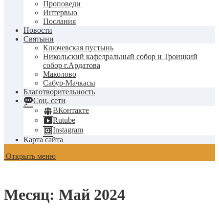
Проповеди
Интервью
Послания
Новости
Святыни
Ключевская пустынь
Никольский кафедральный собор и Троицкий
собор г.Ардатова
Маколово
Сабур-Мачкасы
Благотворительность
Соц. сети
ВКонтакте
Rutube
Instagram
Карта сайта
Открыть меню
Месяц:
Май 2024