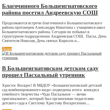
Благочинного Большеигнатовского
района посетил Андреевскую СОШ
Продолжаются встречи благочинного Большеигнатовского
района протоиерея Александра Никитина с учащимися школ
Большеигнатовского района. Сегодня он побывал в
структурном подразделении Андреевская СОШ. Пасха, День
Святителя Николая, День святых Кирилла и...
Далее
В Большеигнатовском детском саду
прошел Пасхальный утренник
Христос Воскрес! В МБДОУ «Большеигнатовский детский
сад комбинированного вида» подведены итоги конкурса
семейного творчества «Чудо Пасхальное — яичко
оригинальное», который был организован педагогами
детского сада к Светлому Христову Воскресению....