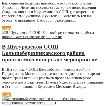
Благочинный Большеигнатовского района протоиерей
Александр Никитин посетил структурные подразделения
Старочамзинская и Киржеманская СОШ, где встретился с
коллективами учеников и учителей. Состоялась теплая
беседа о празднике Пасхи , о предстоящих...
Далее
В Шугуровской СОШ
Большеберезниковского района
прошло миссионерское мероприятие
В Шугуровской СОШ Большеберезниковского района
Председатель Миссионерского отдела Ардатовской епархии
протоиерей Евгений Ермольчев провел миссионерское
мероприятие о Святителе Николае Чудотворце, свв. Киприане
и Устиньи и равноап. Кирилле и Мефодие. В ходе...
Далее