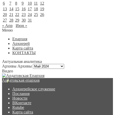
6
7
8
9
10
11
12
13
14
15
16
17
18
19
20
21
22
23
24
25
26
27
28
29
30
31
« Апр
Июн »
Меню
Епархия
Архиерей
Карта сайта
КОНТАКТЫ
Актуальная аналитика
Архивы
Архивы
Видео
Ардатовская епархия
Архиерейское служение
Послания
Новости
ВКонтакте
Rutube
Карта сайта