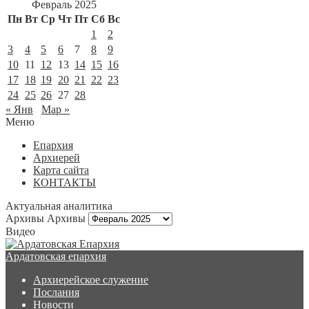
Февраль 2025
Пн
Вт
Ср
Чт
Пт
Сб
Вс
1
2
3
4
5
6
7
8
9
10
11
12
13
14
15
16
17
18
19
20
21
22
23
24
25
26
27
28
« Янв
Мар »
Меню
Епархия
Архиерей
Карта сайта
КОНТАКТЫ
Актуальная аналитика
Архивы
Архивы
Видео
Ардатовская епархия
Архиерейское служение
Послания
Новости