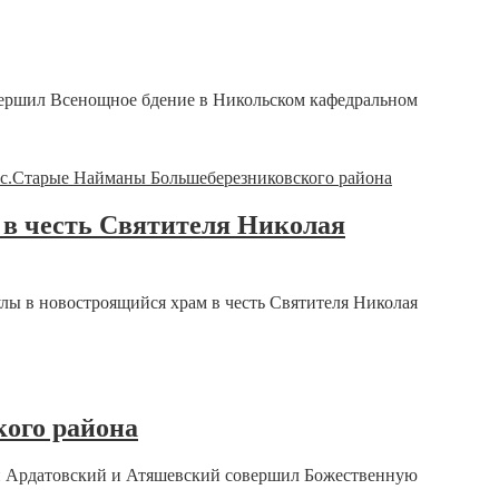
вершил Всенощное бдение в Никольском кафедральном
 в честь Святителя Николая
ы в новостроящийся храм в честь Святителя Николая
кого района
оп Ардатовский и Атяшевский совершил Божественную