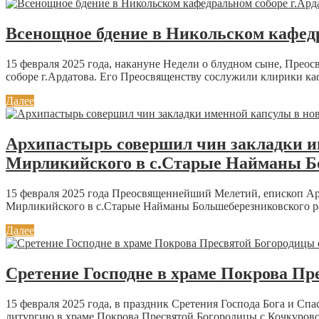
Всенощное бдение в Никольском кафедр
15 февраля 2025 года, накануне Недели о блудном сыне, Пре
соборе г.Ардатова. Его Преосвященству сослужили клирики каф
Далее
Архипастырь совершил чин закладки и
Мирликийского в с.Старые Найманы Б
15 февраля 2025 года Преосвященнейший Мелетий, епископ Ар
Мирликийского в с.Старые Найманы Большеберезниковского рай
Далее
Сретение Господне в храме Покрова Пр
15 февраля 2025 года, в праздник Сретения Господа Бога и 
литургию в храме Покрова Пресвятой Богородицы с.Кочкурово 