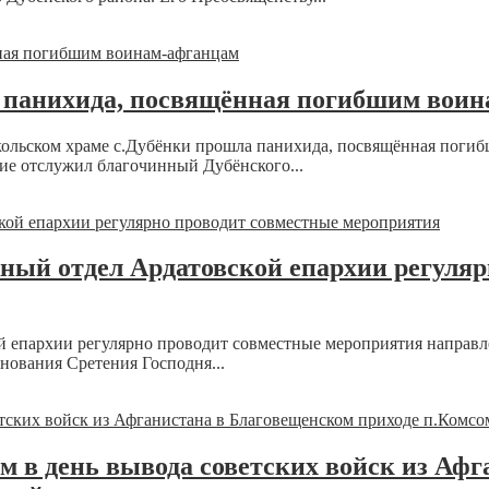
 панихида, посвящённая погибшим вои
икольском храме с.Дубёнки прошла панихида, посвящённая поги
ие отслужил благочинный Дубёнского...
ный отдел Ардатовской епархии регуляр
 епархии регулярно проводит совместные мероприятия направл
нования Сретения Господня...
 в день вывода советских войск из Афг