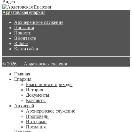
Видео
Ардатовская епархия
Архиерейское служение
Послания
Новости
ВКонтакте
Rutube
Карта сайта
© 2026 · Ардатовская епархия
Главная
Епархия
Благочиния и приходы
История
Документы
Контакты
Архиерей
Архиерейское служение
Проповеди
Интервью
Послания