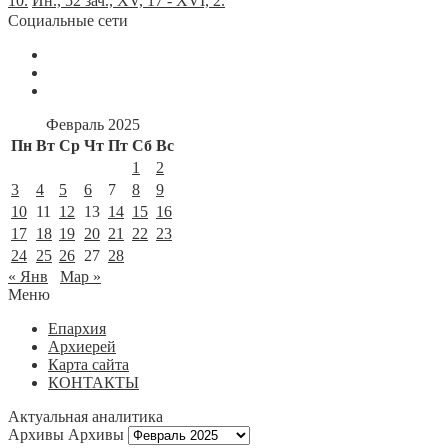
10.
Ин., 52 зач., XV, 17 - XVI, 2.
Социальные сети
Февраль 2025
Пн
Вт
Ср
Чт
Пт
Сб
Вс
1
2
3
4
5
6
7
8
9
10
11
12
13
14
15
16
17
18
19
20
21
22
23
24
25
26
27
28
« Янв
Мар »
Меню
Епархия
Архиерей
Карта сайта
КОНТАКТЫ
Актуальная аналитика
Архивы
Архивы