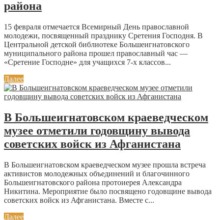
района
15 февраля отмечается Всемирный День православной
молодежи, посвященный празднику Сретения Господня. В
Центральной детской библиотеке Большеигнатовского
муниципального района прошел православный час —
«Сретение Господне» для учащихся 7-х классов...
Далее
В Большеигнатовском краеведческом
музее отметили годовщину вывода
советских войск из Афганистана
В Большеигнатовском краеведческом музее прошла встреча
активистов молодежных объединений и благочинного
Большеигнатовского района протоиерея Александра
Никитина. Мероприятие было посвящено годовщине вывода
советских войск из Афганистана. Вместе с...
Далее