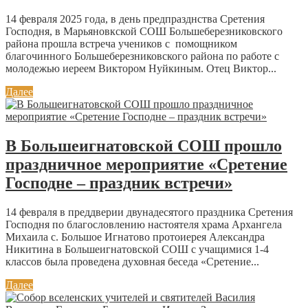
14 февраля 2025 года, в день предпразднства Сретения
Господня, в Марьяновкской СОШ Большеберезниковского
района прошла встреча учеников с помощником
благочинного Большеберезниковского района по работе с
молодежью иереем Виктором Нуйкиным. Отец Виктор...
Далее
В Большеигнатовской СОШ прошло
праздничное мероприятие «Сретение
Господне – праздник встречи»
14 февраля в преддверии двунадесятого праздника Сретения
Господня по благословлению настоятеля храма Архангела
Михаила с. Большое Игнатово протоиерея Александра
Никитина в Большеигнатовской СОШ с учащимися 1-4
классов была проведена духовная беседа «Сретение...
Далее