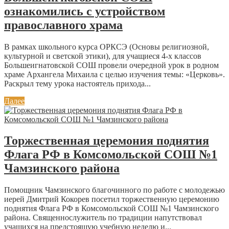
ознакомились с устройством
православного храма
В рамках школьного курса ОРКСЭ (Основы религиозной,
культурной и светской этики), для учащиеся 4-х классов
Большеигнатовской СОШ провели очередной урок в родном
храме Архангела Михаила с целью изучения темы: «Церковь».
Раскрыл тему урока настоятель прихода...
Далее
Торжественная церемония поднятия
Флага РФ в Комсомольской СОШ №1
Чамзинского района
Помощник Чамзинского благочинного по работе с молодежью
иерей Дмитрий Кокорев посетил торжественную церемонию
поднятия Флага РФ в Комсомольской СОШ №1 Чамзинского
района. Священнослужитель по традиции напутствовал
учащихся на предстоящую учебную неделю и...