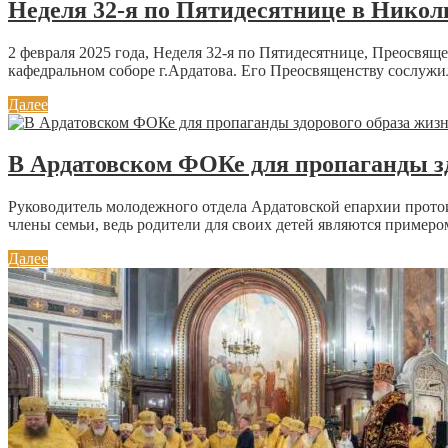
Неделя 32-я по Пятидесятнице в Никол
2 февраля 2025 года, Неделя 32-я по Пятидесятнице, Преосв
кафедральном соборе г.Ардатова. Его Преосвященству сослужи
Далее
В Ардатовском ФОКе для пропаганды з
Руководитель молодежного отдела Ардатовской епархии прото
члены семьи, ведь родители для своих детей являются примером
Далее