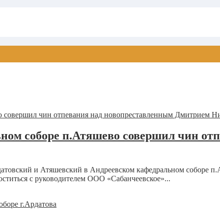
ном соборе п.Атяшево совершил чин от
атовский и Атяшевский в Андреевском кафедральном соборе п.
титься с руководителем ООО «Сабанчеевское»...