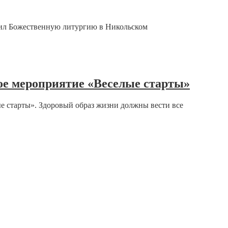
шил Божественную литургию в Никольском
ое мероприятие «Веселые старты»
е старты». Здоровый образ жизни должны вести все