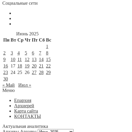
Социальные сети
Июнь 2025
Пн
Вт
Ср
Чт
Пт
Сб
Вс
1
2
3
4
5
6
7
8
9
10
11
12
13
14
15
16
17
18
19
20
21
22
23
24
25
26
27
28
29
30
« Май
Июл »
Меню
Епархия
Архиерей
Карта сайта
КОНТАКТЫ
Актуальная аналитика
Архивы
Архивы