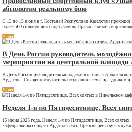
Православный спортивный клуб «Ушако
абсолютно реальному бою
С 13 по 15 июня в г. Костанай Республики Казахстан проходи
более 500 сильнейших спортсменов. Православный спортивный
Далее
В День России руководитель молодёжно
мероприятии на центральной площади 
В День России руководитель молодёжного отдела Ардатовской
Ардатова. Священнослужитель поздравил всех с праздником и 
Далее
Неделя 1-я по Пятидесятнице, Всех св
15 июня 2025 года, Неделя 1-я по Пятидесятнице, Всех свят
кафедральном соборе г.Ардатова. Его Преосвященству сослужил