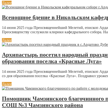
Далее
Всенощное бдение в Никольском кафедр
14 июня 2025 года Преосвященнейший Мелетий, епископ Ардат
Преосвященству сослужили клирики кафедрального собора. На
Далее
Архипастырь посетил народный праздни
образования поселка «Красные Луга»
14 июня 2025 года Преосвященнейший Мелетий, епископ Ардат
со дня образования поселка «Красные Луга». Поздравил уроженц
Далее
Помощник Чамзинского благочинного по
СОШ №3 Чамзинского района