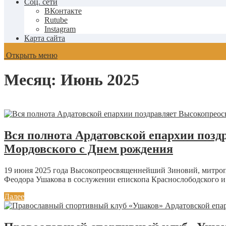
Соц. сети
ВКонтакте
Rutube
Instagram
Карта сайта
Открыть меню
Месяц:
Июнь 2025
Вся полнота Ардатовской епархии поз
Мордовского с Днем рождения
19 июня 2025 года Высокопреосвященнейший Зиновий, митроп
Феодора Ушакова в сослужении епископа Краснослободского и 
Далее