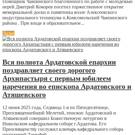
Помощник Чамзинского благочинного по работе с молодежью
иерей Дмитрий Кокорев посетил торжественное открытие
мемориальной доски и памятника возле Алексеевского
индустриального техникума п.Комсомольский Чамзинского
района . При входе в образовательное...
Далее
Вся полнота Ардатовской епархии
поздравляет своего дорогого
Архипастыря с первым юбилеем
наречения во епископа Ардатовского и
Атяшевского
12 июня 2025 года, Седмица 1-я по Пятидесятнице,
Преосвященнейший Мелетий, епископ Ардатовский и
Атяшевский совершил Божественную литургию в
Никольском кафедральном соборе г.Ардатова. Его
Преосвященству сослужил ключарь кафедрального собора
протоиерей Тимофей...