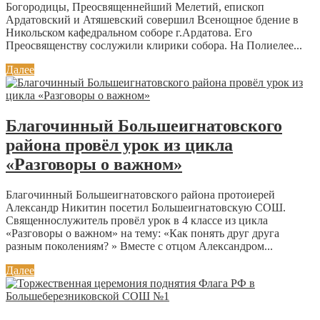
Богородицы, Преосвященнейший Мелетий, епископ
Ардатовский и Атяшевский совершил Всенощное бдение в
Никольском кафедральном соборе г.Ардатова. Его
Преосвященству сослужили клирики собора. На Полиелее...
Далее
Благочинный Большеигнатовского
района провёл урок из цикла
«Разговоры о важном»
Благочинный Большеигнатовского района протоиерей
Александр Никитин посетил Большеигнатовскую СОШ.
Священнослужитель провёл урок в 4 классе из цикла
«Разговоры о важном» на тему: «Как понять друг друга
разным поколениям? » Вместе с отцом Александром...
Далее