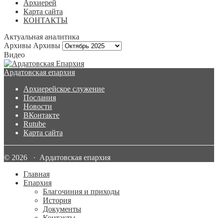
Архиерей
Карта сайта
КОНТАКТЫ
Актуальная аналитика
Архивы
Архивы
Видео
Ардатовская епархия
Архиерейское служение
Послания
Новости
ВКонтакте
Rutube
Карта сайта
© 2026 · Ардатовская епархия
Главная
Епархия
Благочиния и приходы
История
Документы
Контакты