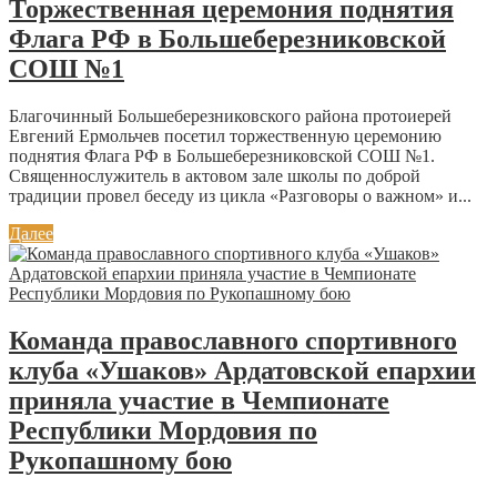
Торжественная церемония поднятия
Флага РФ в Большеберезниковской
СОШ №1
Благочинный Большеберезниковского района протоиерей
Евгений Ермольчев посетил торжественную церемонию
поднятия Флага РФ в Большеберезниковской СОШ №1.
Священнослужитель в актовом зале школы по доброй
традиции провел беседу из цикла «Разговоры о важном» и...
Далее
Команда православного спортивного
клуба «Ушаков» Ардатовской епархии
приняла участие в Чемпионате
Республики Мордовия по
Рукопашному бою