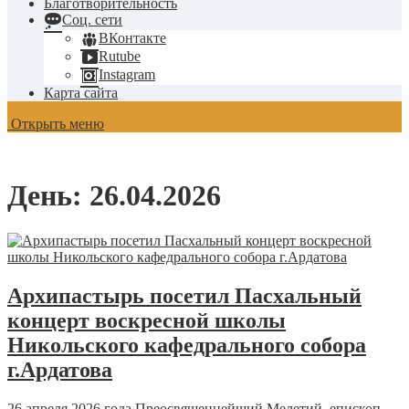
Благотворительность
Соц. сети
ВКонтакте
Rutube
Instagram
Карта сайта
Открыть меню
День:
26.04.2026
Архипастырь посетил Пасхальный
концерт воскресной школы
Никольского кафедрального собора
г.Ардатова
26 апреля 2026 года Преосвященнейший Мелетий, епископ