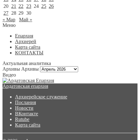
20
21
22
23
24
25
26
27
28
29
30
« Мар
Май »
Меню
Епархия
Архиерей
Карта сайта
КОНТАКТЫ
Актуальная аналитика
Архивы
Архивы
Видео
Ардатовская епархия
Архиерейское служение
Послания
Новости
ВКонтакте
Rutube
Карта сайта