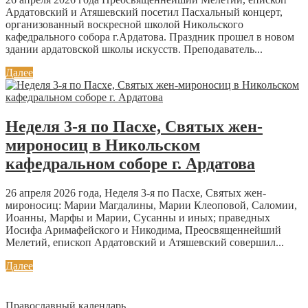
Ардатовский и Атяшевский посетил Пасхальный концерт,
организованный воскресной школой Никольского
кафедрального собора г.Ардатова. Праздник прошел в новом
здании ардатовской школы искусств. Преподаватель...
Далее
Неделя 3-я по Пасхе, Святых жен-
мироносиц в Никольском
кафедральном соборе г. Ардатова
26 апреля 2026 года, Неделя 3-я по Пасхе, Святых жен-
мироносиц: Марии Магдалины, Марии Клеоповой, Саломии,
Иоанны, Марфы и Марии, Сусанны и иных; праведных
Иосифа Аримафейского и Никодима, Преосвященнейший
Мелетий, епископ Ардатовский и Атяшевский совершил...
Далее
Православный календарь