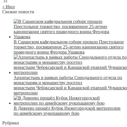
31
« Июл
Свежие новости
В Саранском кафедральном соборе прошло Престольное
торжество, посвященное 25-летию канонизации святого
праведного воина Феодора Ушакова
Архипастырь в рамках работы Синодального отдела по
монастырям и монашеству посетил
монастыри Чебоксарской и Канашской епархий Чувашск
митрополии
В Дивеево прошёл Кубок Нижегородской митрополии
по армейскому рукопашному бою
Рубрики