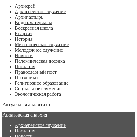
Архиерей
Архиерейское служение
Архипастырь
Видео-материалы
Воскресная школа
Епархия
История
Миссионерское служение
Молодежное служение
Новости
Паломническая поездка
Послания
Православный пост
Праздники
Религиозное образование
Социальное служение
Экологическая работа
Актуальная аналитика
Ардатовская епархия
Архиерейское служение
Послания
Новости