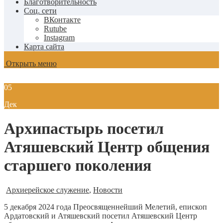
Благотворительность
Соц. сети
ВКонтакте
Rutube
Instagram
Карта сайта
Открыть меню
05
Дек
Архипастырь посетил
Атяшевский Центр общения
старшего поколения
Архиерейское служение
,
Новости
5 декабря 2024 года Преосвященнейший Мелетий, епископ
Ардатовский и Атяшевский посетил Атяшевский Центр