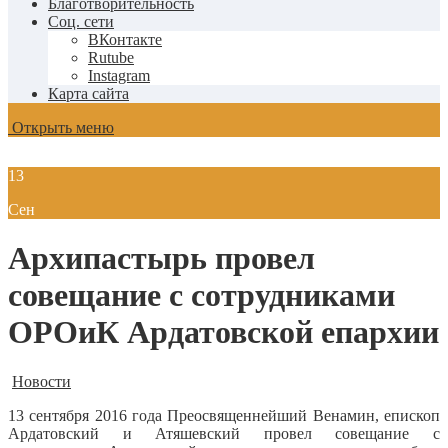
Благотворительность
Соц. сети
ВКонтакте
Rutube
Instagram
Карта сайта
Открыть меню
13
Сен
Архипастырь провел
совещание с сотрудниками
ОРОиК Ардатовской епархии
Новости
13 сентября 2016 года Преосвященнейший Венамин, епископ
Ардатовский и Атяшевский провел совещание с