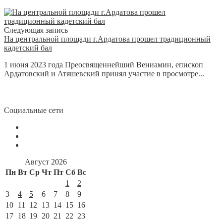
Следующая запись
На центральной площади г.Ардатова прошел традиционный
кадетский бал
1 июня 2023 года Преосвященнейший Вениамин, епископ
Ардатовский и Атяшевский принял участие в просмотре...
Социальные сети
Август 2026
Пн
Вт
Ср
Чт
Пт
Сб
Вс
1
2
3
4
5
6
7
8
9
10
11
12
13
14
15
16
17
18
19
20
21
22
23