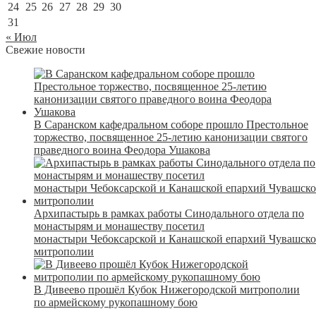
24
25
26
27
28
29
30
31
« Июл
Свежие новости
В Саранском кафедральном соборе прошло Престольное
торжество, посвященное 25-летию канонизации святого
праведного воина Феодора Ушакова
Архипастырь в рамках работы Синодального отдела по
монастырям и монашеству посетил
монастыри Чебоксарской и Канашской епархий Чувашск
митрополии
В Дивеево прошёл Кубок Нижегородской митрополии
по армейскому рукопашному бою