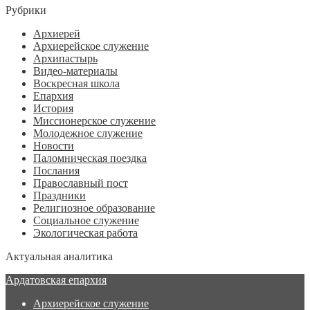
Рубрики
Архиерей
Архиерейское служение
Архипастырь
Видео-материалы
Воскресная школа
Епархия
История
Миссионерское служение
Молодежное служение
Новости
Паломническая поездка
Послания
Православный пост
Праздники
Религиозное образование
Социальное служение
Экологическая работа
Актуальная аналитика
Ардатовская епархия
Архиерейское служение