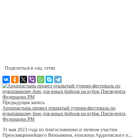
Поделиться в соц. сетях
Предыдущая запись
Архипастырь провел открытый турнир-фестиваль по
рукопашному бою для юных бойцов на кубок Президента
Федерации РМ
31 мая 2023 года по благословению и личном участии
Преосвященнейшего Вениамина, епископа Ардатовского и...