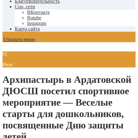
Благотворительность
Соц. сети
ВКонтакте
Rutube
Instagram
Карта сайта
Открыть меню
01
Июн
Архипастырь в Ардатовской
ДЮСШ посетил спортивное
мероприятие — Веселые
старты для дошкольников,
посвященные Дню защиты
детей