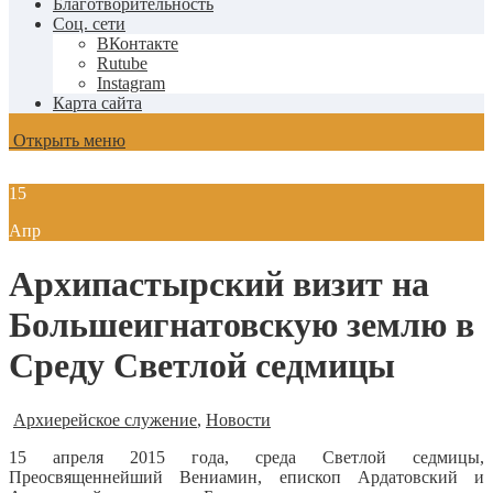
Благотворительность
Соц. сети
ВКонтакте
Rutube
Instagram
Карта сайта
Открыть меню
15
Апр
Архипастырский визит на
Большеигнатовскую землю в
Среду Светлой седмицы
Архиерейское служение
,
Новости
15 апреля 2015 года, среда Светлой седмицы,
Преосвященнейший Вениамин, епископ Ардатовский и