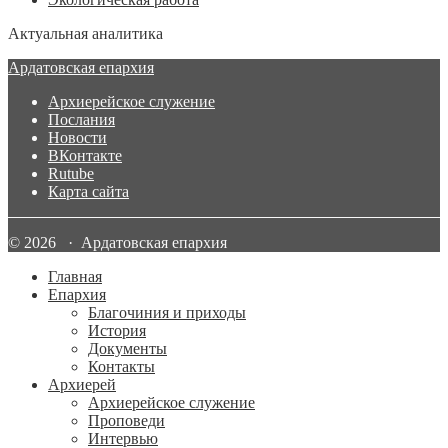
Актуальная аналитика
Ардатовская епархия
Архиерейское служение
Послания
Новости
ВКонтакте
Rutube
Карта сайта
© 2026 · Ардатовская епархия
Главная
Епархия
Благочиния и приходы
История
Документы
Контакты
Архиерей
Архиерейское служение
Проповеди
Интервью