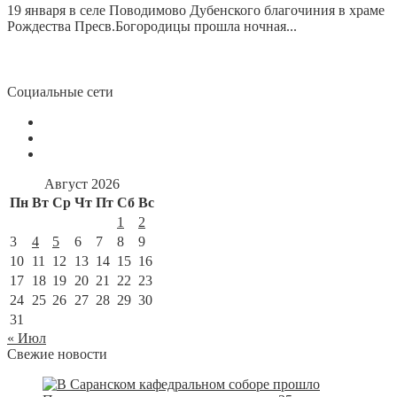
19 января в селе Поводимово Дубенского благочиния в храме
Рождества Пресв.Богородицы прошла ночная...
Социальные сети
Август 2026
Пн
Вт
Ср
Чт
Пт
Сб
Вс
1
2
3
4
5
6
7
8
9
10
11
12
13
14
15
16
17
18
19
20
21
22
23
24
25
26
27
28
29
30
31
« Июл
Свежие новости