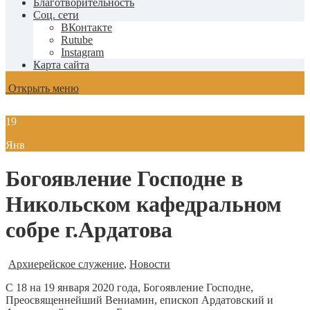
Благотворительность
Соц. сети
ВКонтакте
Rutube
Instagram
Карта сайта
Открыть меню
19
Янв
Богоявление Господне в
Никольском кафедральном
собре г.Ардатова
Архиерейское служение
,
Новости
С 18 на 19 января 2020 года, Богоявление Господне,
Преосвященнейший Вениамин, епископ Ардатовский и