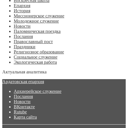
Воскресная школа
Епархия
История
Миссионерское служение
Молодежное служение
Новости
Паломническая поездка
Послания
Православный пост
Праздники
Религиозное образование
Социальное служение
Экологическая работа
Актуальная аналитика
Ардатовская епархия
Архиерейское служение
Послания
Новости
ВКонтакте
Rutube
Карта сайта