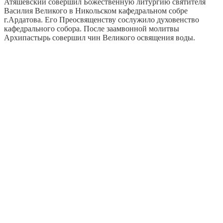
Атяшевский совершил Божественную литургию святителя
Василия Великого в Никольском кафедральном собре
г.Ардатова. Его Преосвященству сослужило духовенство
кафедрального собора. После заамвонной молитвы
Архипастырь совершил чин Великого освящения воды.