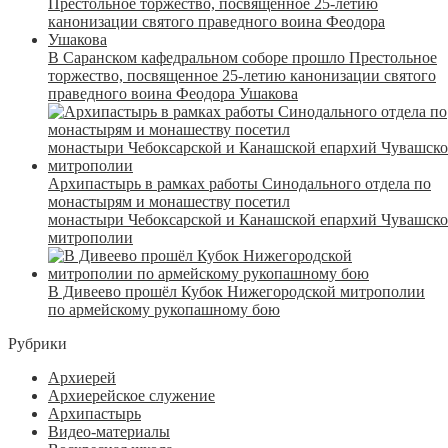
В Саранском кафедральном соборе прошло Престольное
торжество, посвященное 25-летию канонизации святого
праведного воина Феодора Ушакова
Архипастырь в рамках работы Синодального отдела по
монастырям и монашеству посетил
монастыри Чебоксарской и Канашской епархий Чувашск
митрополии
В Дивеево прошёл Кубок Нижегородской митрополии
по армейскому рукопашному бою
Рубрики
Архиерей
Архиерейское служение
Архипастырь
Видео-материалы