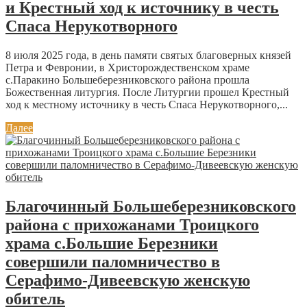
и Крестный ход к источнику в честь
Спаса Нерукотворного
8 июля 2025 года, в день памяти святых благоверных князей
Петра и Февронии, в Христорождественском храме
с.Паракино Большеберезниковского района прошла
Божественная литургия. После Литургии прошел Крестный
ход к местному источнику в честь Спаса Нерукотворного,...
Далее
Благочинный Большеберезниковского
района с прихожанами Троицкого
храма с.Большие Березники
совершили паломничество в
Серафимо-Дивеевскую женскую
обитель