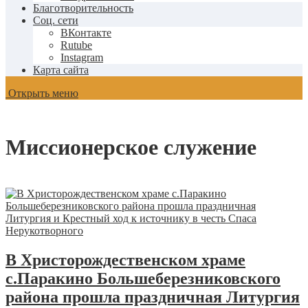
Благотворительность
Соц. сети
ВКонтакте
Rutube
Instagram
Карта сайта
Открыть меню
Миссионерское служение
В Христорождественском храме
с.Паракино Большеберезниковского
района прошла праздничная Литургия