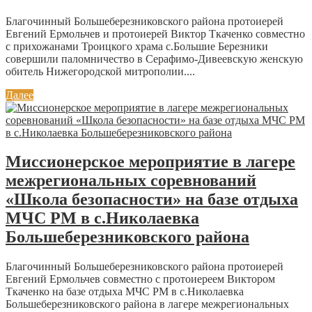
Благочинный Большеберезниковского района протоиерей
Евгений Ермольчев и протоиерей Виктор Ткаченко совместно
с прихожанами Троицкого храма с.Большие Березники
совершили паломничество в Серафимо-Дивеевскую женскую
обитель Нижегородской митрополии....
Далее
Миссионерское мероприятие в лагере
межрегиональных соревнований
«Школа безопасности» на базе отдыха
МЧС РМ в с.Николаевка
Большеберезниковского района
Благочинный Большеберезниковского района протоиерей
Евгений Ермольчев совместно с протоиереем Виктором
Ткаченко на базе отдыха МЧС РМ в с.Николаевка
Большеберезниковского района в лагере межрегиональных