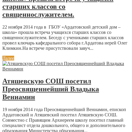
старших классов со
священнослужителем.
22 ноября 2014 года в ГБОУ «Ардатовский детский дом –
школа» прошла встреча учащихся старших классов со
священнослужителем. Беседу с учениками старших классов
провел ключарь кафедрального собора г.Ардатова иерей Олег
Климкин.На встрече присутствовали завуч...
Далее
Атяшевскую СОШ посетил
Преосвященнейший Владыка
Вениамин
19 ноября 2014 года Преосвященнейший Вениамин, епископ
Ардатовский и Атяшевский посетил Атяшевскую СОШ.
Совместно с Правящим Архиереем школу посетил главный
специалист отдела дошкольного, общего и дополнительного
образования Министерства образования...