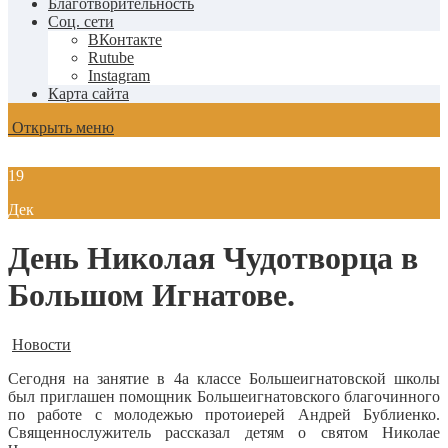
Благотворительность
Соц. сети
ВКонтакте
Rutube
Instagram
Карта сайта
Открыть меню
19
Дек
День Николая Чудотворца в
Большом Игнатове.
Новости
Сегодня на занятие в 4а классе Большеигнатовской школы
был приглашен помощник Большеигнатовского благочинного
по работе с молодежью протоиерей Андрей Бублиенко.
Священнослужитель рассказал детям о святом Николае