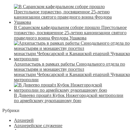
В Саранском кафедральном соборе прошло Престольное
торжество, посвященное 25-летию канонизации святого
праведного воина Феодора Ушакова
Архипастырь в рамках работы Синодального отдела по
монастырям и монашеству посетил
монастыри Чебоксарской и Канашской епархий Чувашск
митрополии
В Дивеево прошёл Кубок Нижегородской митрополии
по армейскому рукопашному бою
Рубрики
Архиерей
Архиерейское служение