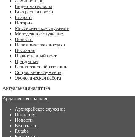
Архипастырь
Видео-материалы
Воскресная школа
Епархия
История
Миссионерское служение
Молодежное служение
Новости
Паломническая поездка
Послания
Православный пост
Праздники
Религиозное образование
Социальное служение
Экологическая работа
Актуальная аналитика
Ардатовская епархия
Архиерейское служение
Послания
Новости
ВКонтакте
Rutube
Карта сайта