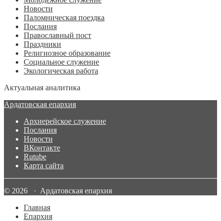
Новости
Паломническая поездка
Послания
Православный пост
Праздники
Религиозное образование
Социальное служение
Экологическая работа
Актуальная аналитика
Ардатовская епархия
Архиерейское служение
Послания
Новости
ВКонтакте
Rutube
Карта сайта
© 2026 · Ардатовская епархия
Главная
Епархия