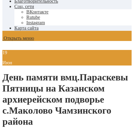
Благотворительность
Соц. сети
ВКонтакте
Rutube
Instagram
Карта сайта
Открыть меню
19
Июн
День памяти вмц.Параскевы
Пятницы на Казанском
архиерейском подворье
с.Маколово Чамзинского
района