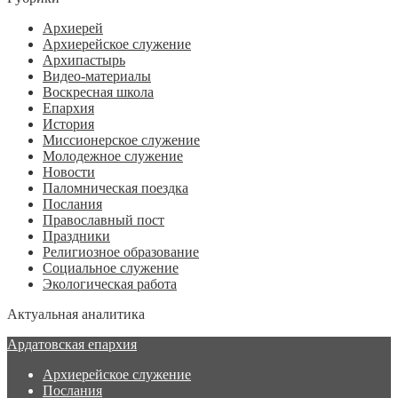
Архиерей
Архиерейское служение
Архипастырь
Видео-материалы
Воскресная школа
Епархия
История
Миссионерское служение
Молодежное служение
Новости
Паломническая поездка
Послания
Православный пост
Праздники
Религиозное образование
Социальное служение
Экологическая работа
Актуальная аналитика
Ардатовская епархия
Архиерейское служение
Послания