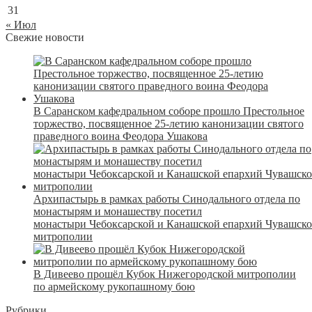
31
« Июл
Свежие новости
В Саранском кафедральном соборе прошло Престольное
торжество, посвященное 25-летию канонизации святого
праведного воина Феодора Ушакова
Архипастырь в рамках работы Синодального отдела по
монастырям и монашеству посетил
монастыри Чебоксарской и Канашской епархий Чувашск
митрополии
В Дивеево прошёл Кубок Нижегородской митрополии
по армейскому рукопашному бою
Рубрики