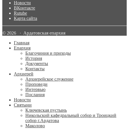
Новости
ВКонтакте
Rutube
Карта сайта
© 2026 · Ардатовская епархия
Главная
Епархия
Благочиния и приходы
История
Документы
Контакты
Архиерей
Архиерейское служение
Проповеди
Интервью
Послания
Новости
Святыни
Ключевская пустынь
Никольский кафедральный собор и Троицкий
собор г.Ардатова
Маколово