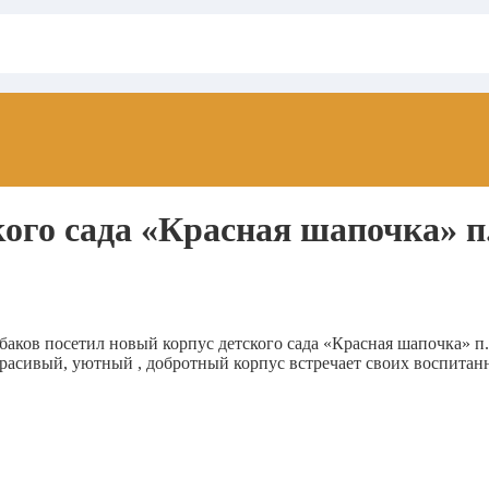
ого сада «Красная шапочка» 
аков посетил новый корпус детского сада «Красная шапочка» п
расивый, уютный , добротный корпус встречает своих воспитан