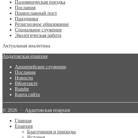
Паломническая поездка
Послания
Православный пост
Праздники
Религиозное образование
Социальное служение
Экологическая работа
Актуальная аналитика
Ардатовская епархия
Архиерейское служение
Послания
Новости
ВКонтакте
Rutube
Карта сайта
© 2026 · Ардатовская епархия
Главная
Епархия
Благочиния и приходы
История