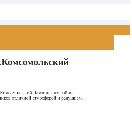
п.Комсомольский
.Комсомольский Чамзинского района.
ников отличной атмосферой и радушием.