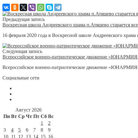
Предыдущая запись
Воскресная школа Андреевского храма п.Атяшево старается вс
16 февраля 2020 года в Воскресной школе Андреевского храма 
Следующая запись
Всероссийское военно-патриотическое движение «ЮНАРМИЯ»
Всероссийское военно-патриотическое движение «ЮНАРМИЯ» пр
Социальные сети
Август 2026
Пн
Вт
Ср
Чт
Пт
Сб
Вс
1
2
3
4
5
6
7
8
9
10
11
12
13
14
15
16