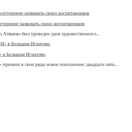
есторонне развивать своих воспитанников
п.Атяшево был проведен урок художественного...
 в Большом Игнатово
иняло в свои ряды новое пополнение: двадцать пять...