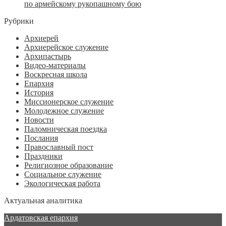
по армейскому рукопашному бою
Рубрики
Архиерей
Архиерейское служение
Архипастырь
Видео-материалы
Воскресная школа
Епархия
История
Миссионерское служение
Молодежное служение
Новости
Паломническая поездка
Послания
Православный пост
Праздники
Религиозное образование
Социальное служение
Экологическая работа
Актуальная аналитика
Ардатовская епархия