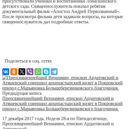
присутствовали ученики и воспитанники Лобаскинского
детского сада. Священнослужитель показал ребятам
документальный фильм «Апостол Андрей Первозванный».
После просмотра фильма дети задавали вопросы, на которые
священнослужитель дал подробные ответы.
Поделиться в соц. сетях
Предыдущая запись
Преосвященнейший Вениамин, епископ Ардатовский и
Атяшевский совершил архипастырский визит в Покровский
приход с.Марьяновка Большеберезниковского благочиния.
17 декабря 2017 года, Неделя 28-я по Пятидесятнице,
Преосвященнейший Вениамин, епископ Ардатовский и
Атяшевский...