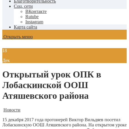
Благотворительность
Соц. сети
ВКонтакте
Rutube
Instagram
Карта сайта
Открыть меню
18
Дек
Открытый урок ОПК в
Лобаскинской ООШ
Атяшевского района
Новости
15 декабря 2017 года протоиерей Виктор Вильдяев посетил
Лобаскинскую ООШ Атяшевского района.
На открытом уроке