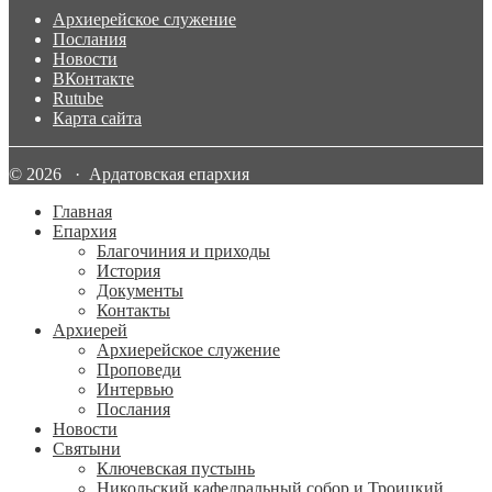
Архиерейское служение
Послания
Новости
ВКонтакте
Rutube
Карта сайта
© 2026 · Ардатовская епархия
Главная
Епархия
Благочиния и приходы
История
Документы
Контакты
Архиерей
Архиерейское служение
Проповеди
Интервью
Послания
Новости
Святыни
Ключевская пустынь
Никольский кафедральный собор и Троицкий