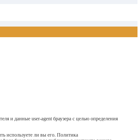
еля и данные user-agent браузера с целью определения
ить используете ли вы его. Политика