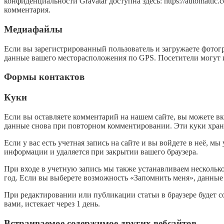
конфиденциальности Gravatar доступна здесь: https://automatt
комментария.
Медиафайлы
Если вы зарегистрированный пользователь и загружаете фотогр
данные вашего месторасположения по GPS. Посетители могут и
Формы контактов
Куки
Если вы оставляете комментарий на нашем сайте, вы можете вкл
данные снова при повторном комментировании. Эти куки храня
Если у вас есть учетная запись на сайте и вы войдете в неё,
информации и удаляется при закрытии вашего браузера.
При входе в учетную запись мы также устанавливаем несколько
год. Если вы выберете возможность «Запомнить меня», данные о
При редактировании или публикации статьи в браузере будет 
вами, истекает через 1 день.
Встраиваемое содержимое других вебсайтов