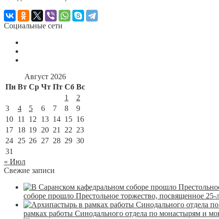
Социальные сети
Август 2026
Пн
Вт
Ср
Чт
Пт
Сб
Вс
1
2
3
4
5
6
7
8
9
10
11
12
13
14
15
16
17
18
19
20
21
22
23
24
25
26
27
28
29
30
31
« Июл
Свежие записи
соборе прошло Престольное торжество, посвященное 25-
рамках работы Синодального отдела по монастырям и м