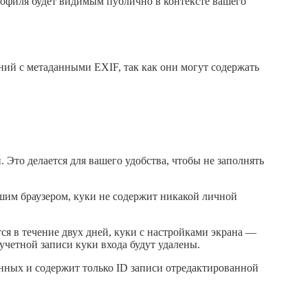
 профиля будет видимым публично в контексте вашего
ний с метаданными EXIF, так как они могут содержать
 Это делается для вашего удобства, чтобы не заполнять
ашим браузером, куки не содержит никакой личной
ся в течение двух дней, куки с настройками экрана —
учетной записи куки входа будут удалены.
нных и содержит только ID записи отредактированной