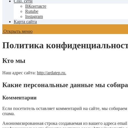
Соц. сети
ВКонтакте
Rutube
Instagram
Карта сайта
Открыть меню
Политика конфиденциальнос
Кто мы
Наш адрес сайта:
http://ardatep.ru.
Какие персональные данные мы собира
Комментарии
Если посетитель оставляет комментарий на сайте, мы собираем 
спама.
Анонимизированная строка создаваемая из вашего адреса email 