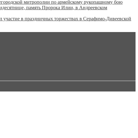
городской митрополии по армейскому рукопашному бою
тидесятнице, память Пророка Илии, в Андреевском
 участие в праздничных торжествах в Серафимо-Дивеевской