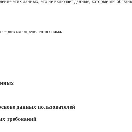
ление этих данных, это не включает данные, которые мы обязан
 сервисом определения спама.
анных
основе данных пользователей
ых требований