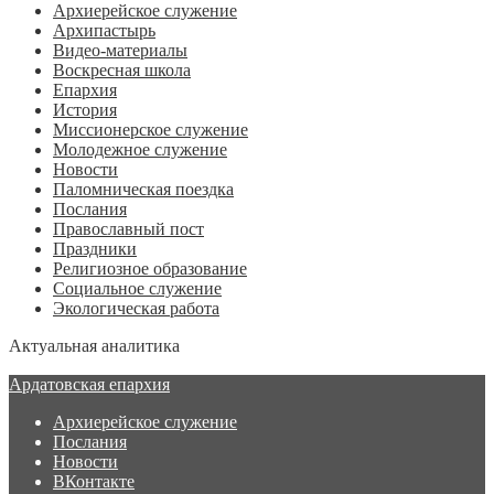
Архиерейское служение
Архипастырь
Видео-материалы
Воскресная школа
Епархия
История
Миссионерское служение
Молодежное служение
Новости
Паломническая поездка
Послания
Православный пост
Праздники
Религиозное образование
Социальное служение
Экологическая работа
Актуальная аналитика
Ардатовская епархия
Архиерейское служение
Послания
Новости
ВКонтакте