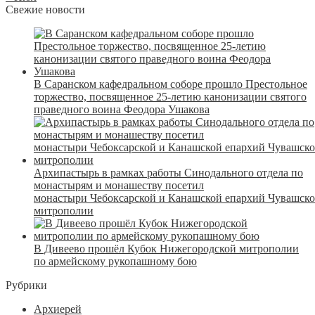
Свежие новости
В Саранском кафедральном соборе прошло Престольное
торжество, посвященное 25-летию канонизации святого
праведного воина Феодора Ушакова
Архипастырь в рамках работы Синодального отдела по
монастырям и монашеству посетил
монастыри Чебоксарской и Канашской епархий Чувашск
митрополии
В Дивеево прошёл Кубок Нижегородской митрополии
по армейскому рукопашному бою
Рубрики
Архиерей