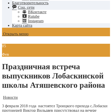
Благотворительность
Соц. сети
ВКонтакте
Rutube
Instagram
Карта сайта
Открыть меню
05
Фев
Праздничная встреча
выпускников Лобаскинской
школы Атяшевского района
Новости
3 февраля 2018 года настоятел Троицкого прихода с.Лобаски
протоиерей Виктор Вильдяев присутствовал на вечере