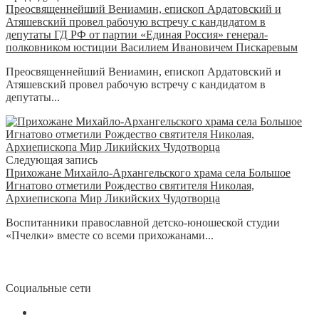
Преосвященнейший Вениамин, епископ Ардатовский и
Атяшевский провел рабочую встречу с кандидатом в
депутаты ГД РФ от партии «Единая Россия» генерал-
полковником юстиции Василием Ивановичем Пискаревым
Преосвященнейший Вениамин, епископ Ардатовский и
Атяшевский провел рабочую встречу с кандидатом в
депутаты...
Следующая запись
Прихожане Михайло-Архангельского храма села Большое
Игнатово отметили Рождество святителя Николая,
Архиепископа Мир Ликийских Чудотворца
Воспитанники православной детско-юношеской студии
«Пчелки» вместе со всеми прихожанами...
Социальные сети