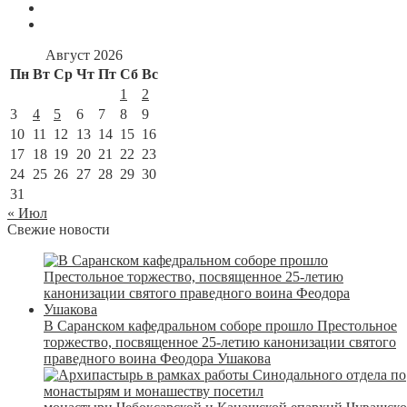
Август 2026
Пн
Вт
Ср
Чт
Пт
Сб
Вс
1
2
3
4
5
6
7
8
9
10
11
12
13
14
15
16
17
18
19
20
21
22
23
24
25
26
27
28
29
30
31
« Июл
Свежие новости
В Саранском кафедральном соборе прошло Престольное
торжество, посвященное 25-летию канонизации святого
праведного воина Феодора Ушакова