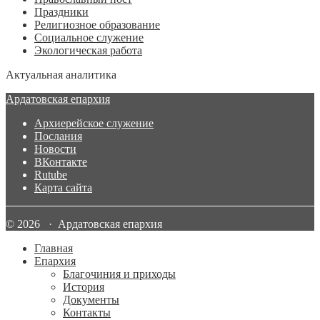
Праздники
Религиозное образование
Социальное служение
Экологическая работа
Актуальная аналитика
Ардатовская епархия
Архиерейское служение
Послания
Новости
ВКонтакте
Rutube
Карта сайта
© 2026 · Ардатовская епархия
Главная
Епархия
Благочиния и приходы
История
Документы
Контакты