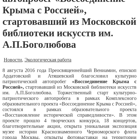
Крыма с Россией»,
стартовавший из Московской
библиотеки искусств им.
А.П.Боголюбова
Новости
,
Экологическая работа
8 августа 2016 года Преосвященнейший Вениамин, епископ
Ардатовский и Атяшевский благословил культурно
патриотический автопробег
«Воссоединение Крыма с
Россией»,
стартовавший из Московской библиотеки искусств
им. А.П.Боголюбова.
Торжественный старт культурно-
патриотического автопробега в рамках Комплексного
образовательного проекта «Воссоединение Крыма с Россией»,
состоялся в рамках образовательного проекта
«Восстановление исторической справедливости». В этом
проекте прошло 4 творческих конкурса, 18 концертов,
благотворительные акции, открыта уникальная экспозиция
музее истории Краснознаменного Черноморского флота
города Москвы, открыты фотовыставки на территории