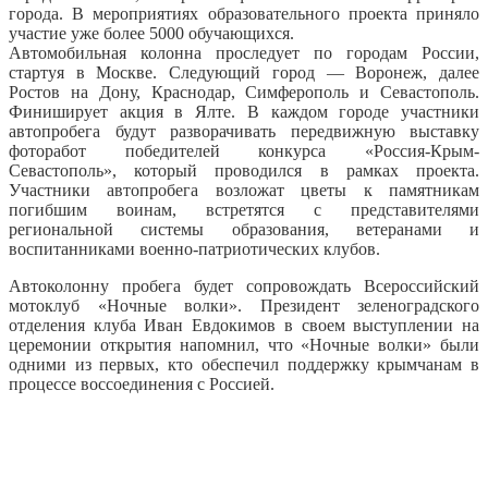
города. В мероприятиях образовательного проекта приняло
участие уже более 5000 обучающихся.
Автомобильная колонна проследует по городам России,
стартуя в Москве. Следующий город — Воронеж, далее
Ростов на Дону, Краснодар, Симферополь и Севастополь.
Финиширует акция в Ялте. В каждом городе участники
автопробега будут разворачивать передвижную выставку
фоторабот победителей конкурса «Россия-Крым-
Севастополь», который проводился в рамках проекта.
Участники автопробега возложат цветы к памятникам
погибшим воинам, встретятся с представителями
региональной системы образования, ветеранами и
воспитанниками военно-патриотических клубов.
Автоколонну пробега будет сопровождать Всероссийский
мотоклуб «Ночные волки». Президент зеленоградского
отделения клуба Иван Евдокимов в своем выступлении на
церемонии открытия напомнил, что «Ночные волки» были
одними из первых, кто обеспечил поддержку крымчанам в
процессе воссоединения с Россией.