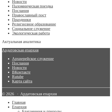
Новости
Паломническая поездка
Послания
Православный пост
Праздники
Религиозное образование
Социальное служение
Экологическая работа
Актуальная аналитика
Ардатовская епархия
Архиерейское служение
Послания
Новости
ВКонтакте
Rutube
Карта сайта
© 2026 · Ардатовская епархия
Главная
Епархия
Благочиния и приходы