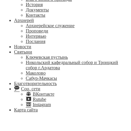
История
Документы
Контакты
Архиерей
Архиерейское служение
Проповеди
Интервью
Послания
Новости
Святыни
Ключевская пустынь
Никольский кафедральный собор и Троицкий
собор г.Ардатова
Маколово
Сабур-Мачкасы
Благотворительность
Соц. сети
ВКонтакте
Rutube
Instagram
Карта сайта