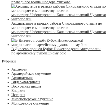
праведного воина Феодора Ушакова
Архипастырь в рамках работы Синодального отдела по
монастырям и монашеству посетил
монастыри Чебоксарской и Канашской епархий Чувашск
митрополии
В Дивеево прошёл Кубок Нижегородской митрополии
по армейскому рукопашному бою
Рубрики
Архиерей
Архиерейское служение
Архипастырь
Видео-материалы
Воскресная школа
Епархия
История
Миссионерское служение
Молодежное служение