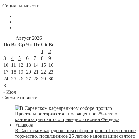
Социальные сети
Август 2026
Пн
Вт
Ср
Чт
Пт
Сб
Вс
1
2
3
4
5
6
7
8
9
10
11
12
13
14
15
16
17
18
19
20
21
22
23
24
25
26
27
28
29
30
31
« Июл
Свежие новости
В Саранском кафедральном соборе прошло Престольное
торжество, посвященное 25-летию канонизации святого