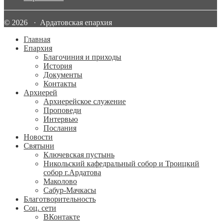
© 2026 · Ардатовская епархия
Главная
Епархия
Благочиния и приходы
История
Документы
Контакты
Архиерей
Архиерейское служение
Проповеди
Интервью
Послания
Новости
Святыни
Ключевская пустынь
Никольский кафедральный собор и Троицкий
собор г.Ардатова
Маколово
Сабур-Мачкасы
Благотворительность
Соц. сети
ВКонтакте