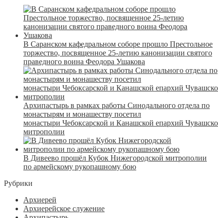
В Саранском кафедральном соборе прошло Престольное
торжество, посвященное 25-летию канонизации святого
праведного воина Феодора Ушакова
Архипастырь в рамках работы Синодального отдела по
монастырям и монашеству посетил
монастыри Чебоксарской и Канашской епархий Чувашск
митрополии
В Дивеево прошёл Кубок Нижегородской митрополии
по армейскому рукопашному бою
Рубрики
Архиерей
Архиерейское служение
Архипастырь