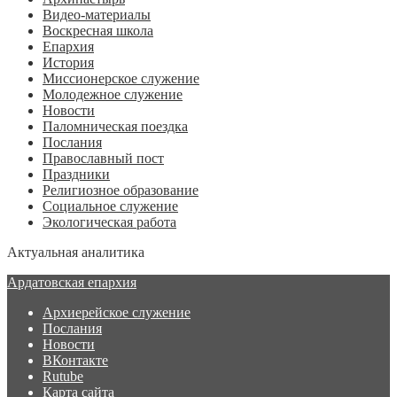
Видео-материалы
Воскресная школа
Епархия
История
Миссионерское служение
Молодежное служение
Новости
Паломническая поездка
Послания
Православный пост
Праздники
Религиозное образование
Социальное служение
Экологическая работа
Актуальная аналитика
Ардатовская епархия
Архиерейское служение
Послания
Новости
ВКонтакте
Rutube
Карта сайта