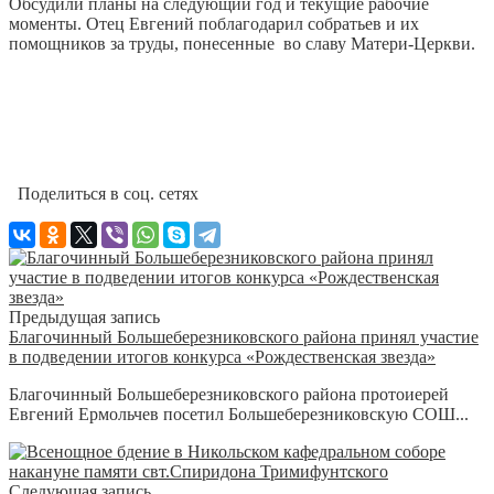
Обсудили планы на следующий год и текущие рабочие
моменты. Отец Евгений поблагодарил собратьев и их
помощников за труды, понесенные во славу Матери-Церкви.
Поделиться в соц. сетях
Предыдущая запись
Благочинный Большеберезниковского района принял участие
в подведении итогов конкурса «Рождественская звезда»
Благочинный Большеберезниковского района протоиерей
Евгений Ермольчев посетил Большеберезниковскую СОШ...
Следующая запись