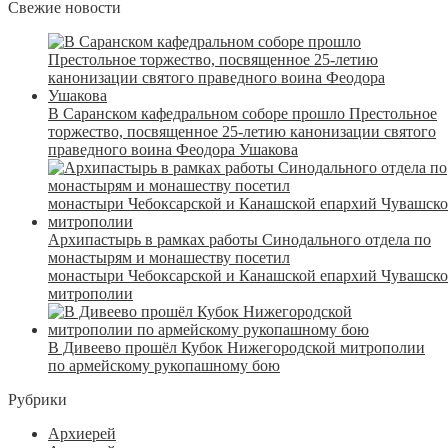
Свежие новости
В Саранском кафедральном соборе прошло Престольное
торжество, посвященное 25-летию канонизации святого
праведного воина Феодора Ушакова
Архипастырь в рамках работы Синодального отдела по
монастырям и монашеству посетил
монастыри Чебоксарской и Канашской епархий Чувашск
митрополии
В Дивеево прошёл Кубок Нижегородской митрополии
по армейскому рукопашному бою
Рубрики
Архиерей