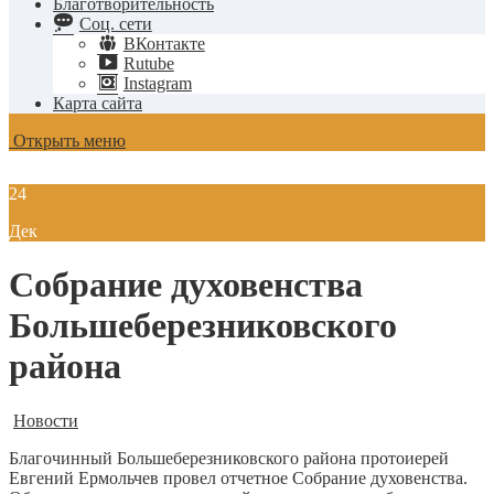
Благотворительность
Соц. сети
ВКонтакте
Rutube
Instagram
Карта сайта
Открыть меню
24
Дек
Собрание духовенства
Большеберезниковского
района
Новости
Благочинный Большеберезниковского района протоиерей
Евгений Ермольчев провел отчетное Собрание духовенства.