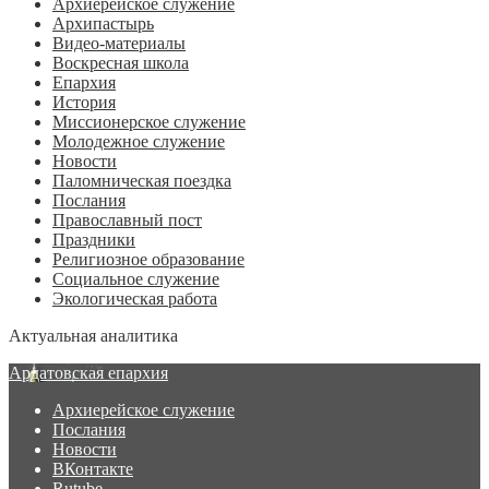
Архиерейское служение
Архипастырь
Видео-материалы
Воскресная школа
Епархия
История
Миссионерское служение
Молодежное служение
Новости
Паломническая поездка
Послания
Православный пост
Праздники
Религиозное образование
Социальное служение
Экологическая работа
Актуальная аналитика
Ардатовская епархия
Архиерейское служение
Послания
Новости
ВКонтакте
Rutube