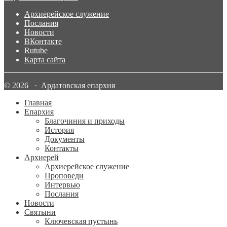
Архиерейское служение
Послания
Новости
ВКонтакте
Rutube
Карта сайта
© 2026 · Ардатовская епархия
Главная
Епархия
Благочиния и приходы
История
Документы
Контакты
Архиерей
Архиерейское служение
Проповеди
Интервью
Послания
Новости
Святыни
Ключевская пустынь