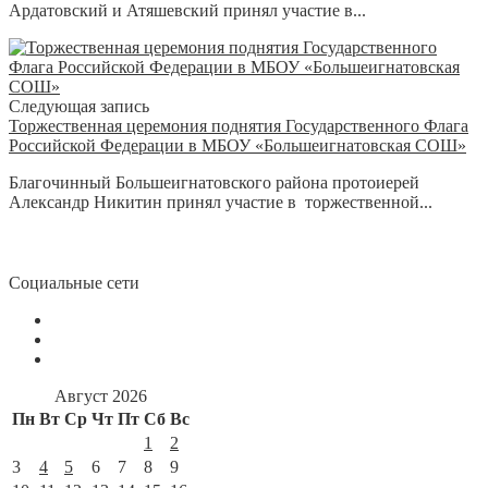
Ардатовский и Атяшевский принял участие в...
Следующая запись
Торжественная церемония поднятия Государственного Флага
Российской Федерации в МБОУ «Большеигнатовская СОШ»
Благочинный Большеигнатовского района протоиерей
Александр Никитин принял участие в торжественной...
Социальные сети
Август 2026
Пн
Вт
Ср
Чт
Пт
Сб
Вс
1
2
3
4
5
6
7
8
9