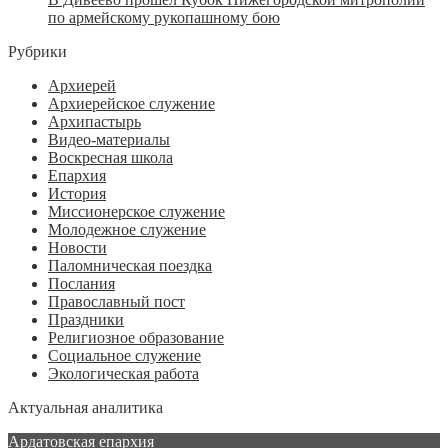
по армейскому рукопашному бою
Рубрики
Архиерей
Архиерейское служение
Архипастырь
Видео-материалы
Воскресная школа
Епархия
История
Миссионерское служение
Молодежное служение
Новости
Паломническая поездка
Послания
Православный пост
Праздники
Религиозное образование
Социальное служение
Экологическая работа
Актуальная аналитика
Ардатовская епархия