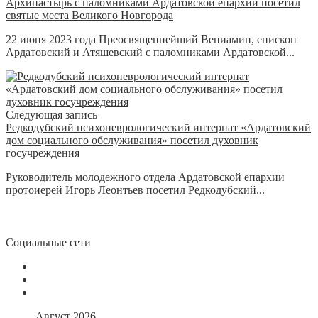
Архипастырь с паломниками Ардатовской епархии посетил
святые места Великого Новгорода
22 июня 2023 года Преосвященнейший Вениамин, епископ
Ардатовский и Атяшевский с паломниками Ардатовской...
Следующая запись
Редкодубский психоневрологический интернат «Ардатовский
дом социального обслуживания» посетил духовник
госучреждения
Руководитель молодежного отдела Ардатовской епархии
протоиерей Игорь Леонтьев посетил Редкодубский...
Социальные сети
Август 2026