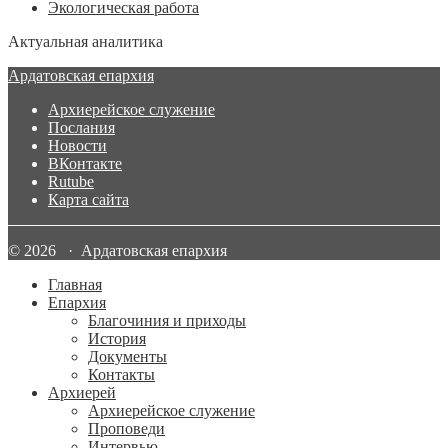
Экологическая работа
Актуальная аналитика
Ардатовская епархия
Архиерейское служение
Послания
Новости
ВКонтакте
Rutube
Карта сайта
© 2026 · Ардатовская епархия
Главная
Епархия
Благочиния и приходы
История
Документы
Контакты
Архиерей
Архиерейское служение
Проповеди
Интервью