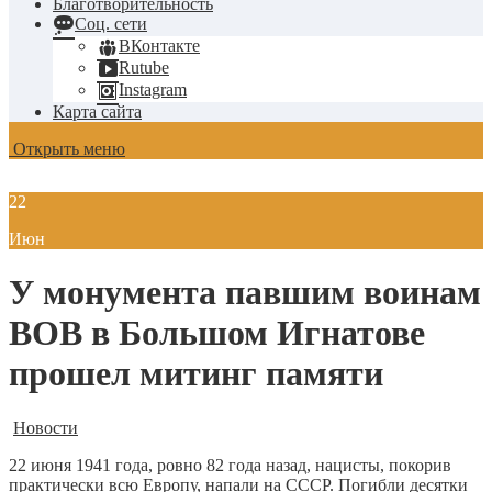
Благотворительность
Соц. сети
ВКонтакте
Rutube
Instagram
Карта сайта
Открыть меню
22
Июн
У монумента павшим воинам
ВОВ в Большом Игнатове
прошел митинг памяти
Новости
22 июня 1941 года, ровно 82 года назад, нацисты, покорив
практически всю Европу, напали на СССР. Погибли десятки