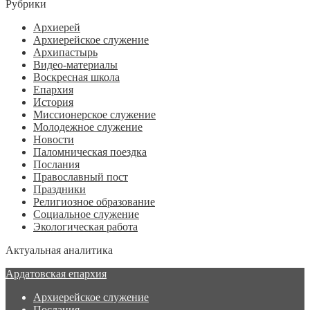
Рубрики
Архиерей
Архиерейское служение
Архипастырь
Видео-материалы
Воскресная школа
Епархия
История
Миссионерское служение
Молодежное служение
Новости
Паломническая поездка
Послания
Православный пост
Праздники
Религиозное образование
Социальное служение
Экологическая работа
Актуальная аналитика
Ардатовская епархия
Архиерейское служение
Послания