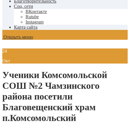
Благотворительность
Соц. сети
ВКонтакте
Rutube
Instagram
Карта сайта
Открыть меню
24
Окт
Ученики Комсомольской
СОШ №2 Чамзинского
района посетили
Благовещенский храм
п.Комсомольский