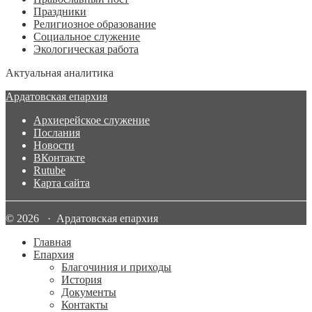
Праздники
Религиозное образование
Социальное служение
Экологическая работа
Актуальная аналитика
Ардатовская епархия
Архиерейское служение
Послания
Новости
ВКонтакте
Rutube
Карта сайта
© 2026 · Ардатовская епархия
Главная
Епархия
Благочиния и приходы
История
Документы
Контакты