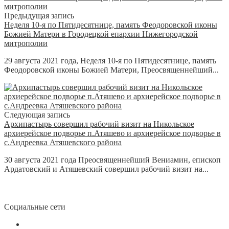
Предыдущая запись
Неделя 10-я по Пятидесятнице, память Феодоровской иконы
Божией Матери в Городецкой епархии Нижегородской
митрополии
29 августа 2021 года, Неделя 10-я по Пятидесятнице, память
Феодоровской иконы Божией Матери, Преосвященнейший...
Следующая запись
Архипастырь совершил рабочий визит на Никольское
архиерейское подворье п.Атяшево и архиерейское подворье в
с.Андреевка Атяшевского района
30 августа 2021 года Преосвященнейший Вениамин, епископ
Ардатовский и Атяшевский совершил рабочий визит на...
Социальные сети