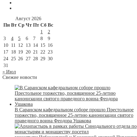
Август 2026
Пн
Вт
Ср
Чт
Пт
Сб
Вс
1
2
3
4
5
6
7
8
9
10
11
12
13
14
15
16
17
18
19
20
21
22
23
24
25
26
27
28
29
30
31
« Июл
Свежие новости
В Саранском кафедральном соборе прошло Престольное
торжество, посвященное 25-летию канонизации святого
праведного воина Феодора Ушакова