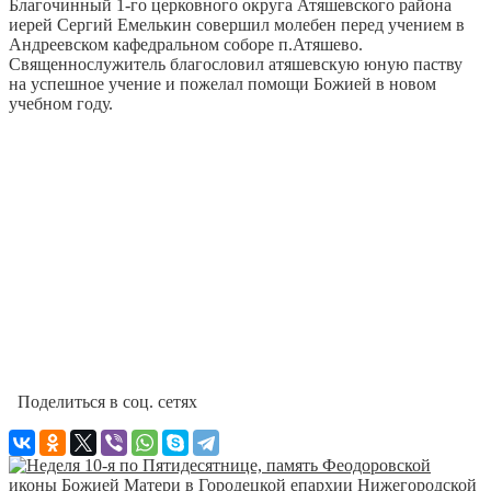
Благочинный 1-го церковного округа Атяшевского района
иерей Сергий Емелькин совершил молебен перед учением в
Андреевском кафедральном соборе п.Атяшево.
Священнослужитель благословил атяшевскую юную паству
на успешное учение и пожелал помощи Божией в новом
учебном году.
Поделиться в соц. сетях