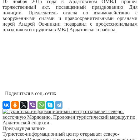
10 ноября 2015 года в Ардатовском ОМВД прошел
торжественный акт, посвященный празднованию Дня
полиции.
Председатель отдела по взаимодействию с
вооруженными силами и правоохранительными органами
иерей Андрей Овчинкин поздравил с профессиональным
праздником сотрудников МВД Ардатовского района.
Поделиться в соц. сетях
Предыдущая запись
Туристско-информационный центр открывает северо-
восточную Мордовию. Проложен туристический маршрут по