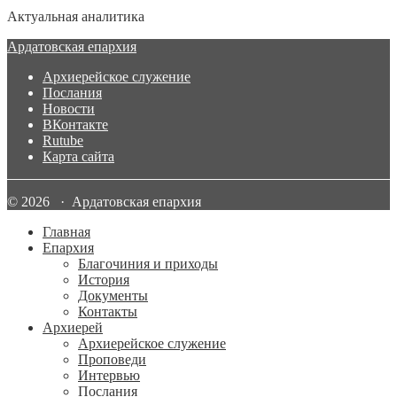
Актуальная аналитика
Ардатовская епархия
Архиерейское служение
Послания
Новости
ВКонтакте
Rutube
Карта сайта
© 2026 · Ардатовская епархия
Главная
Епархия
Благочиния и приходы
История
Документы
Контакты
Архиерей
Архиерейское служение
Проповеди
Интервью
Послания