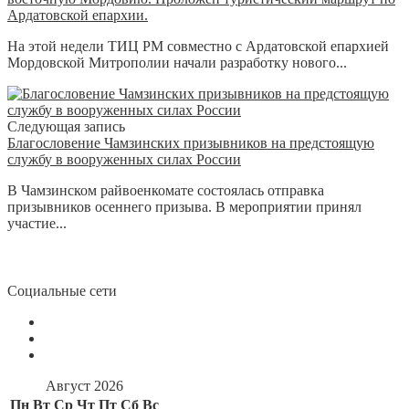
Ардатовской епархии.
На этой недели ТИЦ РМ совместно с Ардатовской епархией
Мордовской Митрополии начали разработку нового...
Следующая запись
Благословение Чамзинских призывников на предстоящую
службу в вооруженных силах России
В Чамзинском райвоенкомате состоялась отправка
призывников осеннего призыва. В мероприятии принял
участие...
Социальные сети
Август 2026
Пн
Вт
Ср
Чт
Пт
Сб
Вс