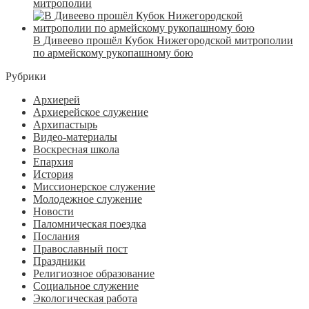
митрополии
В Дивеево прошёл Кубок Нижегородской митрополии
по армейскому рукопашному бою
Рубрики
Архиерей
Архиерейское служение
Архипастырь
Видео-материалы
Воскресная школа
Епархия
История
Миссионерское служение
Молодежное служение
Новости
Паломническая поездка
Послания
Православный пост
Праздники
Религиозное образование
Социальное служение
Экологическая работа