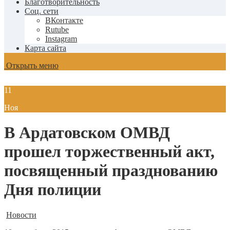
Благотворительность
Соц. сети
ВКонтакте
Rutube
Instagram
Карта сайта
Открыть меню
11
Ноя
В Ардатовском ОМВД
прошел торжественный акт,
посвященный празднованию
Дня полиции
Новости