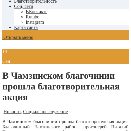
Благотворительность
Соц. сети
ВКонтакте
Rutube
Instagram
Карта сайта
Открыть меню
14
Сен
В Чамзинском благочинии
прошла благотворительная
акция
Новости
,
Социальное служение
В Чамзинском благочинии прошла благотворительная акция.
Благочинный Чамзинского района протоиерей Виталий