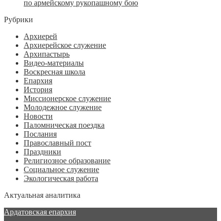
по армейскому рукопашному бою
Рубрики
Архиерей
Архиерейское служение
Архипастырь
Видео-материалы
Воскресная школа
Епархия
История
Миссионерское служение
Молодежное служение
Новости
Паломническая поездка
Послания
Православный пост
Праздники
Религиозное образование
Социальное служение
Экологическая работа
Актуальная аналитика
Ардатовская епархия